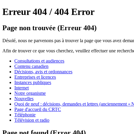
Erreur 404 /
404 Error
Page non trouvée (Erreur 404)
Désolé, nous ne parvenons pas à trouver la page que vous avez deman
Afin de trouver ce que vous cherchez, veuillez effectuer une recherch
Consultations et audiences
Contenu canadien
Décisions, avis et ordonnances
Entreprises et licences
Instances publiques
Internet
Notre organisme
Nouvelles
Quoi de neuf : décisions, demandes et lettres (anciennement « N
Page d'accueil du CRTC
Téléphonie
Télévision et radio
Page not found (Error 404)