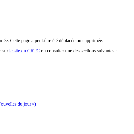
dée. Cette page a peut-être été déplacée ou supprimée.
e sur
le site du CRTC
ou consulter une des sections suivantes :
ouvelles du jour »)