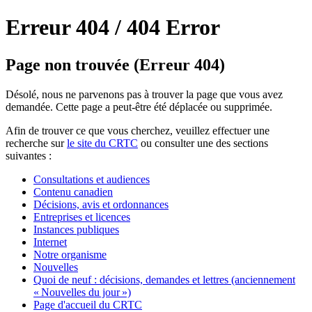
Erreur 404 /
404 Error
Page non trouvée (Erreur 404)
Désolé, nous ne parvenons pas à trouver la page que vous avez
demandée. Cette page a peut-être été déplacée ou supprimée.
Afin de trouver ce que vous cherchez, veuillez effectuer une
recherche sur
le site du CRTC
ou consulter une des sections
suivantes :
Consultations et audiences
Contenu canadien
Décisions, avis et ordonnances
Entreprises et licences
Instances publiques
Internet
Notre organisme
Nouvelles
Quoi de neuf : décisions, demandes et lettres (anciennement
« Nouvelles du jour »)
Page d'accueil du CRTC