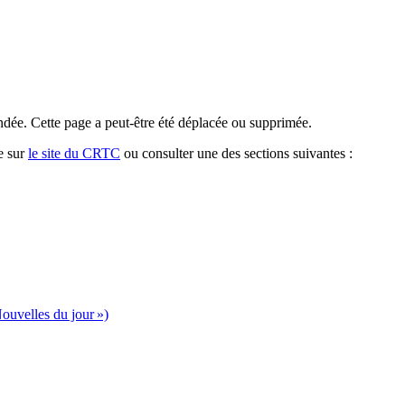
dée. Cette page a peut-être été déplacée ou supprimée.
e sur
le site du CRTC
ou consulter une des sections suivantes :
ouvelles du jour »)