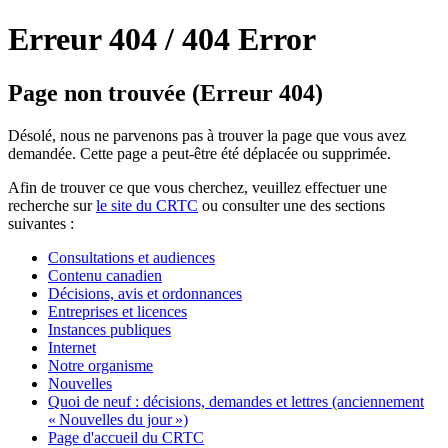
Erreur 404 /
404 Error
Page non trouvée (Erreur 404)
Désolé, nous ne parvenons pas à trouver la page que vous avez
demandée. Cette page a peut-être été déplacée ou supprimée.
Afin de trouver ce que vous cherchez, veuillez effectuer une
recherche sur
le site du CRTC
ou consulter une des sections
suivantes :
Consultations et audiences
Contenu canadien
Décisions, avis et ordonnances
Entreprises et licences
Instances publiques
Internet
Notre organisme
Nouvelles
Quoi de neuf : décisions, demandes et lettres (anciennement
« Nouvelles du jour »)
Page d'accueil du CRTC