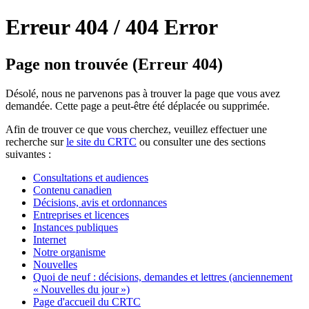
Erreur 404 /
404 Error
Page non trouvée (Erreur 404)
Désolé, nous ne parvenons pas à trouver la page que vous avez
demandée. Cette page a peut-être été déplacée ou supprimée.
Afin de trouver ce que vous cherchez, veuillez effectuer une
recherche sur
le site du CRTC
ou consulter une des sections
suivantes :
Consultations et audiences
Contenu canadien
Décisions, avis et ordonnances
Entreprises et licences
Instances publiques
Internet
Notre organisme
Nouvelles
Quoi de neuf : décisions, demandes et lettres (anciennement
« Nouvelles du jour »)
Page d'accueil du CRTC