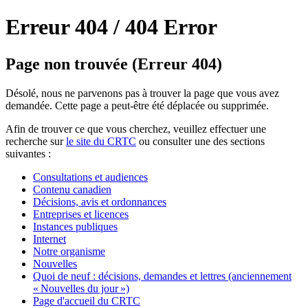
Erreur 404 /
404 Error
Page non trouvée (Erreur 404)
Désolé, nous ne parvenons pas à trouver la page que vous avez
demandée. Cette page a peut-être été déplacée ou supprimée.
Afin de trouver ce que vous cherchez, veuillez effectuer une
recherche sur
le site du CRTC
ou consulter une des sections
suivantes :
Consultations et audiences
Contenu canadien
Décisions, avis et ordonnances
Entreprises et licences
Instances publiques
Internet
Notre organisme
Nouvelles
Quoi de neuf : décisions, demandes et lettres (anciennement
« Nouvelles du jour »)
Page d'accueil du CRTC