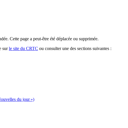
dée. Cette page a peut-être été déplacée ou supprimée.
e sur
le site du CRTC
ou consulter une des sections suivantes :
ouvelles du jour »)