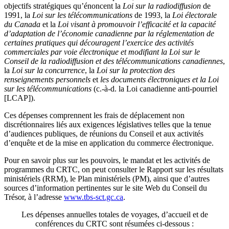
objectifs stratégiques qu’énoncent la
Loi sur la radiodiffusion
de
1991, la
Loi sur les télécommunications
de 1993, la
Loi électorale
du Canada
et la
Loi visant à promouvoir l’efficacité et la capacité
d’adaptation de l’économie canadienne par la réglementation de
certaines pratiques qui découragent l’exercice des activités
commerciales par voie électronique et modifiant la Loi sur le
Conseil de la radiodiffusion et des télécommunications canadiennes
,
la
Loi sur la concurrence
, la
Loi sur la protection des
renseignements personnels
et
les documents électroniques et la Loi
sur les télécommunications
(c.-à-d. la Loi canadienne anti-pourriel
[LCAP]).
Ces dépenses comprennent les frais de déplacement non
discrétionnaires liés aux exigences législatives telles que la tenue
d’audiences publiques, de réunions du Conseil et aux activités
d’enquête et de la mise en application du commerce électronique.
Pour en savoir plus sur les pouvoirs, le mandat et les activités de
programmes du CRTC, on peut consulter le Rapport sur les résultats
ministériels (RRM), le Plan ministériels (PM), ainsi que d’autres
sources d’information pertinentes sur le site Web du Conseil du
Trésor, à l’adresse
www.tbs-sct.gc.ca
.
Les dépenses annuelles totales de voyages, d’accueil et de
conférences du CRTC sont résumées ci-dessous :