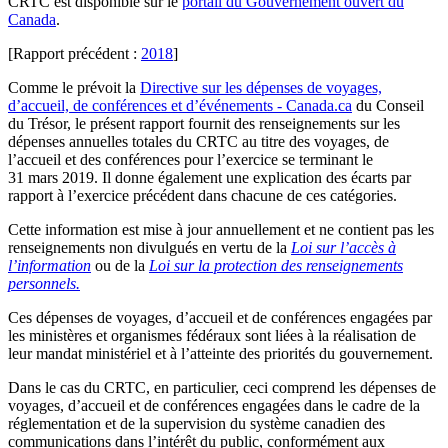
CRTC est disponible sur le
portail du Gouvernement ouvert du
Canada
.
[Rapport précédent :
2018
]
Comme le prévoit la
Directive sur les dépenses de voyages,
d’accueil, de conférences et d’événements - Canada.ca
du Conseil
du Trésor, le présent rapport fournit des renseignements sur les
dépenses annuelles totales du CRTC au titre des voyages, de
l’accueil et des conférences pour l’exercice se terminant le
31 mars 2019. Il donne également une explication des écarts par
rapport à l’exercice précédent dans chacune de ces catégories.
Cette information est mise à jour annuellement et ne contient pas les
renseignements non divulgués en vertu de la
Loi sur l’accès à
l’information
ou de la
Loi sur la protection des renseignements
personnels.
Ces dépenses de voyages, d’accueil et de conférences engagées par
les ministères et organismes fédéraux sont liées à la réalisation de
leur mandat ministériel et à l’atteinte des priorités du gouvernement.
Dans le cas du CRTC, en particulier, ceci comprend les dépenses de
voyages, d’accueil et de conférences engagées dans le cadre de la
réglementation et de la supervision du système canadien des
communications dans l’intérêt du public, conformément aux