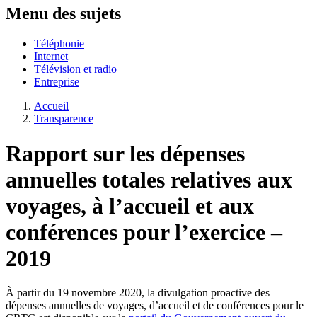
Menu des sujets
Téléphonie
Internet
Télévision et radio
Entreprise
Accueil
Transparence
Rapport sur les dépenses
annuelles totales relatives aux
voyages, à l’accueil et aux
conférences pour l’exercice –
2019
À partir du 19 novembre 2020, la divulgation proactive des
dépenses annuelles de voyages, d’accueil et de conférences pour le