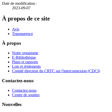
Date de modification :
2023-09-07
À propos de ce site
Avis
Transparence
À propos
Notre organisme
E-Bibliothèque
Plans et rapports
Lois et règlements
Comité directeur du CRTC sur l'interconnexion (CDCI)
Contactez-nous
Contactez-nous
Centre de soutien
Nouvelles