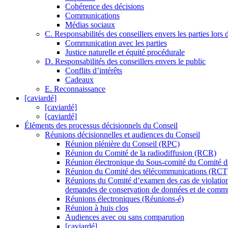
Cohérence des décisions
Communications
Médias sociaux
C. Responsabilités des conseillers envers les parties lors 
Communication avec les parties
Justice naturelle et équité procédurale
D. Responsabilités des conseillers envers le public
Conflits d’intérêts
Cadeaux
E. Reconnaissance
[caviardé]
[caviardé]
[caviardé]
Éléments des processus décisionnels du Conseil
Réunions décisionnelles et audiences du Conseil
Réunion plénière du Conseil (RPC)
Réunion du Comité de la radiodiffusion (RCR)
Réunion électronique du Sous-comité du Comité d
Réunion du Comité des télécommunications (RCT
Réunions du Comité d’examen des cas de violation
demandes de conservation de données et de commu
Réunions électroniques (Réunions-é)
Réunion à huis clos
Audiences avec ou sans comparution
[caviardé]