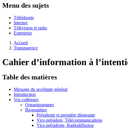
Menu des sujets
Téléphonie
Internet
Télévision et radio
Entreprise
Accueil
Transparence
Cahier d’information à l’intentio
Table des matières
Message du secrétaire général
Introduction
Vos collègues
Organigrammes
Biographies
Présidente et première dirigeante
Vice-président, Télécommunications
Vice-présidente, Radiodiffusion