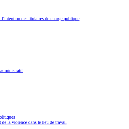
à l’intention des titulaires de charge publique
administratif
olitiques
 de la violence dans le lieu de travail