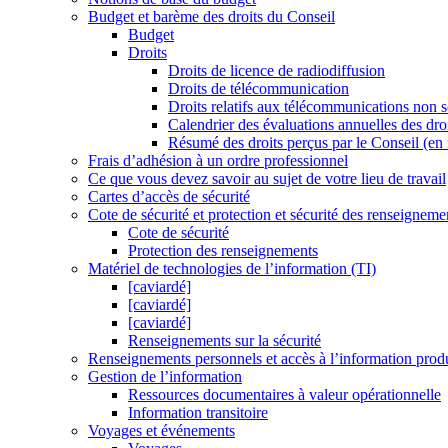
Budget et barème des droits du Conseil
Budget
Droits
Droits de licence de radiodiffusion
Droits de télécommunication
Droits relatifs aux télécommunications non so
Calendrier des évaluations annuelles des dro
Résumé des droits perçus par le Conseil (en m
Frais d’adhésion à un ordre professionnel
Ce que vous devez savoir au sujet de votre lieu de travail
Cartes d’accès de sécurité
Cote de sécurité et protection et sécurité des renseigneme
Cote de sécurité
Protection des renseignements
Matériel de technologies de l’information (TI)
[caviardé]
[caviardé]
[caviardé]
Renseignements sur la sécurité
Renseignements personnels et accès à l’information produ
Gestion de l’information
Ressources documentaires à valeur opérationnelle
Information transitoire
Voyages et événements