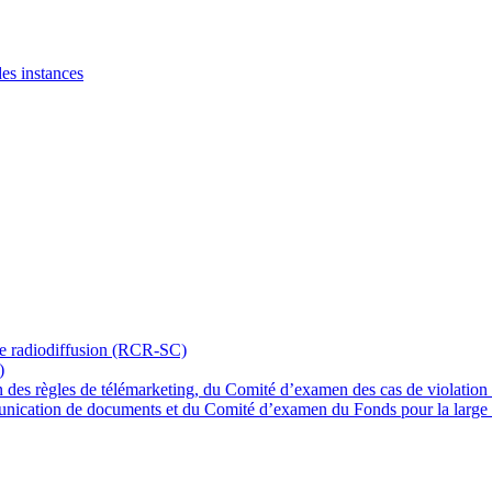
des instances
e radiodiffusion (RCR-SC)
)
 des règles de télémarketing, du Comité d’examen des cas de violation
nication de documents et du Comité d’examen du Fonds pour la large