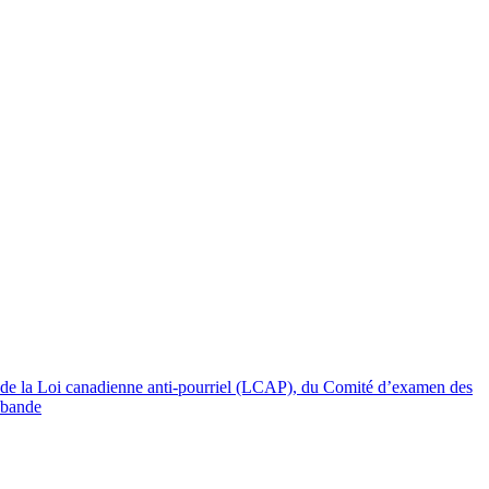
 de la Loi canadienne anti-pourriel (LCAP), du Comité d’examen des
 bande