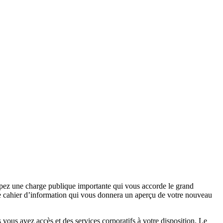
upez une charge publique importante qui vous accorde le grand
 ce cahier d’information qui vous donnera un aperçu de votre nouveau
ous avez accès et des services corporatifs à votre disposition. Le