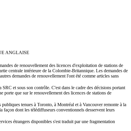
UE ANGLAISE
andes de renouvellement des licences d'exploitation de stations de
a partie centrale intérieure de la Colombie-Britannique. Les demandes de
 autres demandes de renouvellement l'ont été comme articles sans
 SRC et sous son contrôle. C'est dans le cadre des décisions portant
ne porte que sur le renouvellement des licences de stations de
s publiques tenues à Toronto, à Montréal et à Vancouver remonte à la
la façon dont les télédiffuseurs conventionnels desservent leurs
rvices étrangers disponibles s'est traduit par une fragmentation