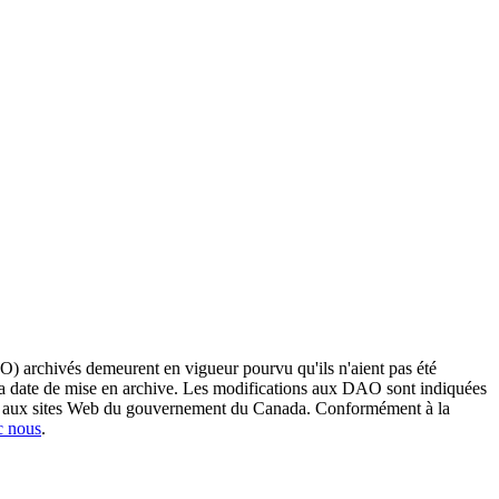
O) archivés demeurent en vigueur pourvu qu'ils n'aient pas été
 sa date de mise en archive. Les modifications aux DAO sont indiquées
ent aux sites Web du gouvernement du Canada. Conformément à la
c nous
.