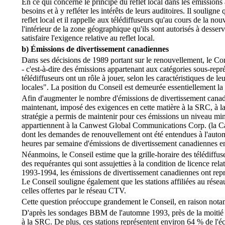
En ce qui concerne le principe du reflet local dans les émissions 
besoins et à y refléter les intérêts de leurs auditoires. Il souli
reflet local et il rappelle aux télédiffuseurs qu'au cours de la no
l'intérieur de la zone géographique qu'ils sont autorisés à desser
satisfaire l'exigence relative au reflet local.
b) Émissions de divertissement canadiennes
Dans ses décisions de 1989 portant sur le renouvellement, le Cons
- c'est-à-dire des émissions appartenant aux catégories sous-repr
télédiffuseurs ont un rôle à jouer, selon les caractéristiques de 
locales". La position du Conseil est demeurée essentiellement la
Afin d'augmenter le nombre d'émissions de divertissement canadien
maintenant, imposé des exigences en cette matière à la SRC, à 
stratégie a permis de maintenir pour ces émissions un niveau mini
appartiennent à la Canwest Global Communications Corp. (la Canw
dont les demandes de renouvellement ont été entendues à l'auto
heures par semaine d'émissions de divertissement canadiennes en
Néanmoins, le Conseil estime que la grille-horaire des télédiffus
des requérantes qui sont assujetties à la condition de licence re
1993-1994, les émissions de divertissement canadiennes ont repr
Le Conseil souligne également que les stations affiliées au rése
celles offertes par le réseau CTV.
Cette question préoccupe grandement le Conseil, en raison notamm
D'après les sondages BBM de l'automne 1993, près de la moitié d
à la SRC. De plus, ces stations représentent environ 64 % de l'