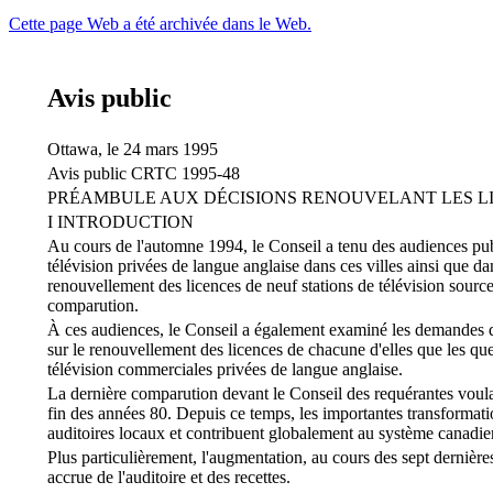
Cette page Web a été archivée dans le Web.
Avis public
Ottawa, le 24 mars 1995
Avis public CRTC 1995-48
PRÉAMBULE AUX DÉCISIONS RENOUVELANT LES LI
I INTRODUCTION
Au cours de l'automne 1994, le Conseil a tenu des audiences pu
télévision privées de langue anglaise dans ces villes ainsi que d
renouvellement des licences de neuf stations de télévision sour
comparution.
À ces audiences, le Conseil a également examiné les demandes de 
sur le renouvellement des licences de chacune d'elles que les que
télévision commerciales privées de langue anglaise.
La dernière comparution devant le Conseil des requérantes voula
fin des années 80. Depuis ce temps, les importantes transformatio
auditoires locaux et contribuent globalement au système canadie
Plus particulièrement, l'augmentation, au cours des sept dernière
accrue de l'auditoire et des recettes.