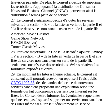
télévision payante. De plus, le Conseil a décidé de supprimer
les restrictions s'appliquant à la distribution de Consumer
News and Business Channel (CNBC), permettant ainsi la
distribution à temps plein de ce service.
27. Le Conseil a également décidé d'ajouter les services
suivants à la section « B » de la liste en vertu de la partie II et
à la liste de services non canadiens en vertu de la partie III:
American Movie Classics
Game Show Network
KWGN (Denver)
Turner Classic Movies
28. Par vote majoritaire, le Conseil a décidé d'ajouter Playboy
TV à la section « B » de la liste en vertu de la partie II et à la
liste de services non canadiens en vertu de la partie III,
seulement sous réserve des restrictions sévères relatives à sa
fourniture exposées ci-après.
29. En modifiant les listes à l'heure actuelle, le Conseil est
conscient qu'il pourrait recevoir, en réponse à l'avis public
CRTC 1997-33
, des demandes de licence de nouveaux
services canadiens proposant une exploitation selon une
formule qui fait concurrence à des services figurant sur les
listes. Le Conseil désire informer les éventuelles requérantes
qu'il ne sera pas disposé à supprimer un service non canadien
des listes même s'il autorise ultérieurement un service