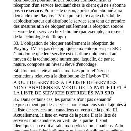
réception d'un service facultatif chez le client qui ne s'abonne
pas à ce service. Pour cette raison, après qu'un abonné aura
demandé que Playboy TV ne puisse être capté chez lui, le
câblodistributeur qui distribue le service sera tenu de prendre
des mesures afin de bloquer entièrement la réception sonore
et visuelle du service chez l'abonné (par exemple, au moyen
de la technologie de filtrage).
33. L'obligation de bloquer entièrement la réception de
Playboy TV n'a pas été appliquée aux entreprises par SRD
étant donné que leur service est distribué uniquement au
moyen de la technologie numérique, laquelle, de par sa
nature, comporte un niveau élevé d'encodage.
34. Une note a été ajoutée aux listes pour refléter ces
restrictions relatives à la distribution de Playboy TV.
AJOUT DE SERVICES À LA LISTE DE SERVICES
NON CANADIENS EN VERTU DE LA PARTIE III ET À
LA LISTE DE SERVICES DISTRIBUÉS PAR SRD
35. Dans certains cas, les parrains n'ont pas demandé
expressément que des services non canadiens soient ajoutés à
la liste de services non canadiens en vertu de la partie III.
Actuellement, la liste en vertu de la partie II et la liste de
services non canadiens en vertu de la partie III sont
identiques en ce qui a trait aux services non canadiens. Afin
que tous les câblodistributeurs puissent distribuer les mêmes