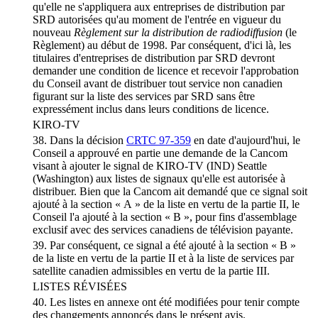
qu'elle ne s'appliquera aux entreprises de distribution par
SRD autorisées qu'au moment de l'entrée en vigueur du
nouveau
Règlement sur la distribution de radiodiffusion
(le
Règlement) au début de 1998. Par conséquent, d'ici là, les
titulaires d'entreprises de distribution par SRD devront
demander une condition de licence et recevoir l'approbation
du Conseil avant de distribuer tout service non canadien
figurant sur la liste des services par SRD sans être
expressément inclus dans leurs conditions de licence.
KIRO-TV
38. Dans la décision
CRTC 97-359
en date d'aujourd'hui, le
Conseil a approuvé en partie une demande de la Cancom
visant à ajouter le signal de KIRO-TV (IND) Seattle
(Washington) aux listes de signaux qu'elle est autorisée à
distribuer. Bien que la Cancom ait demandé que ce signal soit
ajouté à la section « A » de la liste en vertu de la partie II, le
Conseil l'a ajouté à la section « B », pour fins d'assemblage
exclusif avec des services canadiens de télévision payante.
39. Par conséquent, ce signal a été ajouté à la section « B »
de la liste en vertu de la partie II et à la liste de services par
satellite canadien admissibles en vertu de la partie III.
LISTES RÉVISÉES
40. Les listes en annexe ont été modifiées pour tenir compte
des changements annoncés dans le présent avis.