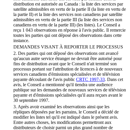
distribution est autorisée au Canada : la liste des services par
satellite admissibles en vertu de la partie II (la liste en vertu de
la partie II) et la liste des services non canadiens par satellite
admissibles en vertu de la partie III (la liste des services non
canadiens en vertu de la partie III) (les listes). Le Conseil a
reçu 1 043 observations en réponse à l'avis public. Il remercie
toutes les parties qui ont déposé des observations dans cette
instance.
DEMANDES VISANT À REPORTER LE PROCESSUS
2. Des parties qui ont déposé des observations ont avancé
qu'aucun autre service étranger ne devrait être autorisé pour
fins de distribution avant que le Conseil n'ait terminé son
processus portant sur l'attribution de licences à de nouveaux
services canadiens d'émissions spécialisées et de télévision
payante découlant de l'avis public
CRTC 1997-33
. Dans cet
avis, le Conseil a mentionné qu'il tiendra une audience
publique sur les demandes de nouveaux services de télévision
payante et d'émissions spécialisées qu'il aura reçues avant le
30 septembre 1997.
3. Après avoir examiné les observations ainsi que les
répliques déposées par les parrains, le Conseil a décidé de
modifier les listes tel qu'il est indiqué dans le présent avis.
Entre autres choses, les modifications permettront aux
distributeurs de choisir parmi un plus grand nombre de