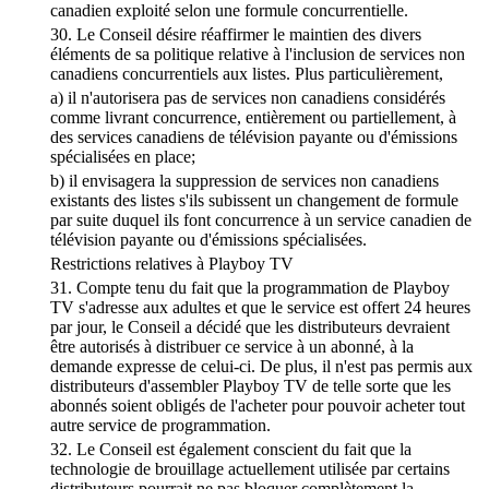
canadien exploité selon une formule concurrentielle.
30. Le Conseil désire réaffirmer le maintien des divers
éléments de sa politique relative à l'inclusion de services non
canadiens concurrentiels aux listes. Plus particulièrement,
a) il n'autorisera pas de services non canadiens considérés
comme livrant concurrence, entièrement ou partiellement, à
des services canadiens de télévision payante ou d'émissions
spécialisées en place;
b) il envisagera la suppression de services non canadiens
existants des listes s'ils subissent un changement de formule
par suite duquel ils font concurrence à un service canadien de
télévision payante ou d'émissions spécialisées.
Restrictions relatives à Playboy TV
31. Compte tenu du fait que la programmation de Playboy
TV s'adresse aux adultes et que le service est offert 24 heures
par jour, le Conseil a décidé que les distributeurs devraient
être autorisés à distribuer ce service à un abonné, à la
demande expresse de celui-ci. De plus, il n'est pas permis aux
distributeurs d'assembler Playboy TV de telle sorte que les
abonnés soient obligés de l'acheter pour pouvoir acheter tout
autre service de programmation.
32. Le Conseil est également conscient du fait que la
technologie de brouillage actuellement utilisée par certains
distributeurs pourrait ne pas bloquer complètement la