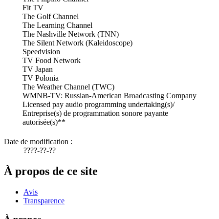
Fit TV
The Golf Channel
The Learning Channel
The Nashville Network (TNN)
The Silent Network (Kaleidoscope)
Speedvision
TV Food Network
TV Japan
TV Polonia
The Weather Channel (TWC)
WMNB-TV: Russian-American Broadcasting Company
Licensed pay audio programming undertaking(s)/
Entreprise(s) de programmation sonore payante
autorisée(s)**
Date de modification :
????-??-??
À propos de ce site
Avis
Transparence