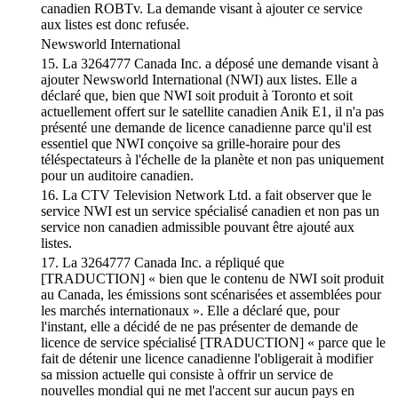
canadien ROBTv. La demande visant à ajouter ce service
aux listes est donc refusée.
Newsworld International
15. La 3264777 Canada Inc. a déposé une demande visant à
ajouter Newsworld International (NWI) aux listes. Elle a
déclaré que, bien que NWI soit produit à Toronto et soit
actuellement offert sur le satellite canadien Anik E1, il n'a pas
présenté une demande de licence canadienne parce qu'il est
essentiel que NWI conçoive sa grille-horaire pour des
téléspectateurs à l'échelle de la planète et non pas uniquement
pour un auditoire canadien.
16. La CTV Television Network Ltd. a fait observer que le
service NWI est un service spécialisé canadien et non pas un
service non canadien admissible pouvant être ajouté aux
listes.
17. La 3264777 Canada Inc. a répliqué que
[TRADUCTION] « bien que le contenu de NWI soit produit
au Canada, les émissions sont scénarisées et assemblées pour
les marchés internationaux ». Elle a déclaré que, pour
l'instant, elle a décidé de ne pas présenter de demande de
licence de service spécialisé [TRADUCTION] « parce que le
fait de détenir une licence canadienne l'obligerait à modifier
sa mission actuelle qui consiste à offrir un service de
nouvelles mondial qui ne met l'accent sur aucun pays en