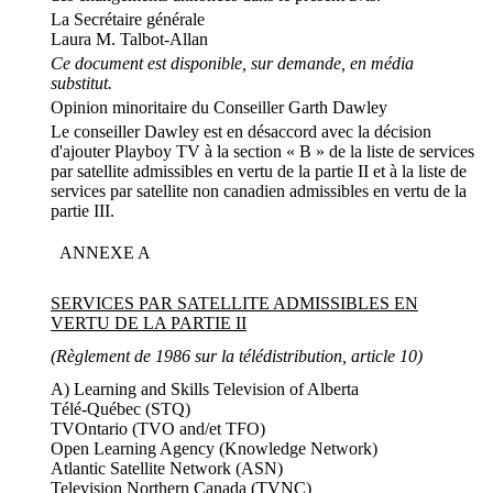
La Secrétaire générale
Laura M. Talbot-Allan
Ce document est disponible, sur demande, en média
substitut.
Opinion minoritaire du Conseiller Garth Dawley
Le conseiller Dawley est en désaccord avec la décision
d'ajouter Playboy TV à la section « B » de la liste de services
par satellite admissibles en vertu de la partie II et à la liste de
services par satellite non canadien admissibles en vertu de la
partie III.
ANNEXE A
SERVICES PAR SATELLITE ADMISSIBLES EN
VERTU DE LA PARTIE II
(Règlement de 1986 sur la télédistribution, article 10)
A) Learning and Skills Television of Alberta
Télé-Québec (STQ)
TVOntario (TVO and/et TFO)
Open Learning Agency (Knowledge Network)
Atlantic Satellite Network (ASN)
Television Northern Canada (TVNC)