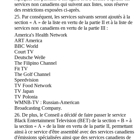
services non canadiens qui suivent aux listes, sous réserve
des restrictions exposées ci-après.
25. Par conséquent, les services suivants seront ajoutés à la
section « A » de la liste en vertu de la partie II et à la liste de
services non canadiens en vertu de la partie III :
America's Health Network
ART America
BBC World
Court TV
Deutsche Welle
The Filipino Channel
Fit TV
The Golf Channel
Speedvision
TV Food Network
TV Japan
TV Polonia
WMNB-TV : Russian-American
Broadcasting Company.
26. De plus, le Conseil a décidé de faire passer le service
Black Entertainment Television (BET) de la section « B » à
la section « A » de la liste en vertu de la partie II, permettant
ainsi à ce service d'être assemblé avec des services canadiens
d'émissions spécialisées ainsi que des services canadiens de