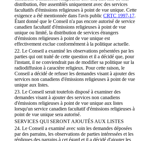
distribution, être assemblés uniquement avec des services
facultatifs d'émissions religieuses à point de vue unique. Cette
exigence a été mentionnée dans l'avis public
CRTC 1997-17
.
Étant donné que le Conseil n'a pas encore autorisé de service
canadien facultatif d'émissions religieuses à point de vue
unique ou limité, la distribution de services étrangers
d'émissions religieuses à point de vue unique est
effectivement exclue conformément à la politique actuelle.
22. Le Conseil a examiné les observations présentées par les
parties qui ont traité de cette question et il a décidé que, pour
l'instant, il ne conviendrait pas de modifier sa politique sur la
radiodiffusion à caractère religieux. Pour cette raison, le
Conseil a décidé de refuser les demandes visant à ajouter des
services non canadiens d'émissions religieuses à point de vue
unique aux listes.
23. Le Conseil serait toutefois disposé à examiner des
demandes visant à ajouter des services non canadiens
d'émissions religieuses à point de vue unique aux listes
lorsqu'un service canadien facultatif d'émissions religieuses à
point de vue unique sera autorisé.
SERVICES QUI SERONT AJOUTÉS AUX LISTES
24. Le Conseil a examiné avec soin les demandes déposées
par des parrains, les observations de parties intéressées et les
répliques des parrains à cet égard et il a décidé d'ajouter les