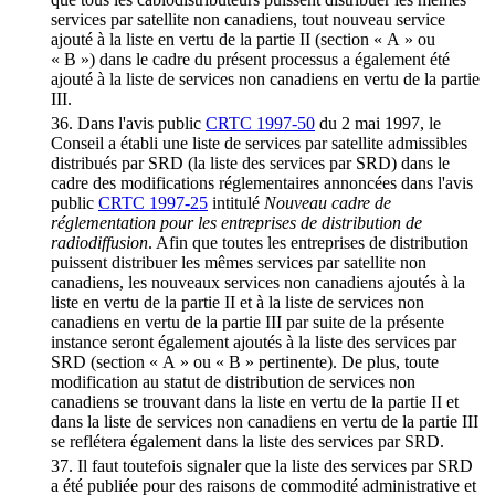
services par satellite non canadiens, tout nouveau service
ajouté à la liste en vertu de la partie II (section « A » ou
« B ») dans le cadre du présent processus a également été
ajouté à la liste de services non canadiens en vertu de la partie
III.
36. Dans l'avis public
CRTC 1997-50
du 2 mai 1997, le
Conseil a établi une liste de services par satellite admissibles
distribués par SRD (la liste des services par SRD) dans le
cadre des modifications réglementaires annoncées dans l'avis
public
CRTC 1997-25
intitulé
Nouveau cadre de
réglementation pour les entreprises de distribution de
radiodiffusion
. Afin que toutes les entreprises de distribution
puissent distribuer les mêmes services par satellite non
canadiens, les nouveaux services non canadiens ajoutés à la
liste en vertu de la partie II et à la liste de services non
canadiens en vertu de la partie III par suite de la présente
instance seront également ajoutés à la liste des services par
SRD (section « A » ou « B » pertinente). De plus, toute
modification au statut de distribution de services non
canadiens se trouvant dans la liste en vertu de la partie II et
dans la liste de services non canadiens en vertu de la partie III
se reflétera également dans la liste des services par SRD.
37. Il faut toutefois signaler que la liste des services par SRD
a été publiée pour des raisons de commodité administrative et