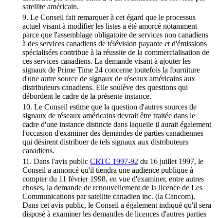
satellite américain.
9. Le Conseil fait remarquer à cet égard que le processus
actuel visant à modifier les listes a été amorcé notamment
parce que l'assemblage obligatoire de services non canadiens
à des services canadiens de télévision payante et d'émissions
spécialisées contribue à la réussite de la commercialisation de
ces services canadiens. La demande visant à ajouter les
signaux de Prime Time 24 concerne toutefois la fourniture
d'une autre source de signaux de réseaux américains aux
distributeurs canadiens. Elle soulève des questions qui
débordent le cadre de la présente instance.
10. Le Conseil estime que la question d'autres sources de
signaux de réseaux américains devrait être traitée dans le
cadre d'une instance distincte dans laquelle il aurait également
l'occasion d'examiner des demandes de parties canadiennes
qui désirent distribuer de tels signaux aux distributeurs
canadiens.
11. Dans l'avis public
CRTC 1997-92
du 16 juillet 1997, le
Conseil a annoncé qu'il tiendra une audience publique à
compter du 11 février 1998, en vue d'examiner, entre autres
choses, la demande de renouvellement de la licence de Les
Communications par satellite canadien inc. (la Cancom).
Dans cet avis public, le Conseil a également indiqué qu'il sera
disposé à examiner les demandes de licences d'autres parties