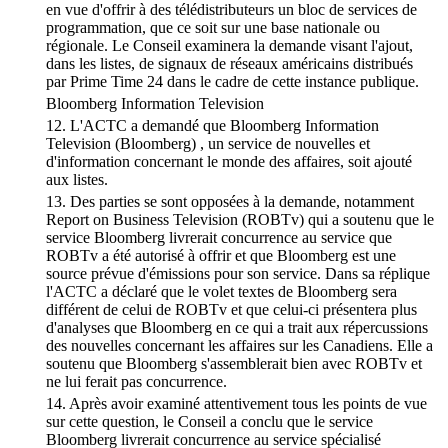
en vue d'offrir à des télédistributeurs un bloc de services de
programmation, que ce soit sur une base nationale ou
régionale. Le Conseil examinera la demande visant l'ajout,
dans les listes, de signaux de réseaux américains distribués
par Prime Time 24 dans le cadre de cette instance publique.
Bloomberg Information Television
12. L'ACTC a demandé que Bloomberg Information
Television (Bloomberg) , un service de nouvelles et
d'information concernant le monde des affaires, soit ajouté
aux listes.
13. Des parties se sont opposées à la demande, notamment
Report on Business Television (ROBTv) qui a soutenu que le
service Bloomberg livrerait concurrence au service que
ROBTv a été autorisé à offrir et que Bloomberg est une
source prévue d'émissions pour son service. Dans sa réplique
l'ACTC a déclaré que le volet textes de Bloomberg sera
différent de celui de ROBTv et que celui-ci présentera plus
d'analyses que Bloomberg en ce qui a trait aux répercussions
des nouvelles concernant les affaires sur les Canadiens. Elle a
soutenu que Bloomberg s'assemblerait bien avec ROBTv et
ne lui ferait pas concurrence.
14. Après avoir examiné attentivement tous les points de vue
sur cette question, le Conseil a conclu que le service
Bloomberg livrerait concurrence au service spécialisé