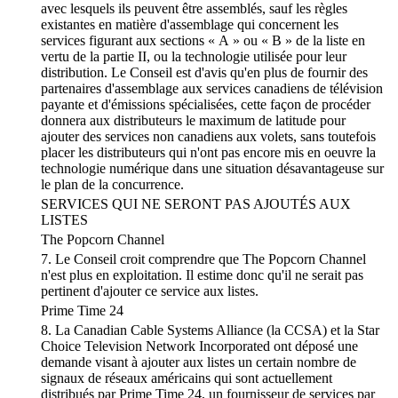
avec lesquels ils peuvent être assemblés, sauf les règles
existantes en matière d'assemblage qui concernent les
services figurant aux sections « A » ou « B » de la liste en
vertu de la partie II, ou la technologie utilisée pour leur
distribution. Le Conseil est d'avis qu'en plus de fournir des
partenaires d'assemblage aux services canadiens de télévision
payante et d'émissions spécialisées, cette façon de procéder
donnera aux distributeurs le maximum de latitude pour
ajouter des services non canadiens aux volets, sans toutefois
placer les distributeurs qui n'ont pas encore mis en oeuvre la
technologie numérique dans une situation désavantageuse sur
le plan de la concurrence.
SERVICES QUI NE SERONT PAS AJOUTÉS AUX
LISTES
The Popcorn Channel
7. Le Conseil croit comprendre que The Popcorn Channel
n'est plus en exploitation. Il estime donc qu'il ne serait pas
pertinent d'ajouter ce service aux listes.
Prime Time 24
8. La Canadian Cable Systems Alliance (la CCSA) et la Star
Choice Television Network Incorporated ont déposé une
demande visant à ajouter aux listes un certain nombre de
signaux de réseaux américains qui sont actuellement
distribués par Prime Time 24, un fournisseur de services par