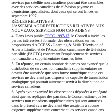
services par satellite non canadiens pouvant être assemblés
avec des services canadiens de télévision payante et
d'émissions spécialisées, dont ceux qui seront lancés en
septembre 1997.
RÈGLES RELATIVES À
L'ASSEMBLAGE/RESTRICTIONS RELATIVES AUX
NOUVEAUX SERVICES NON CANADIENS
4. Dans l'avis public
CRTC 1997-17
, le Conseil a invité les
parties intéressées à formuler des observations sur les
propositions d'ACCESS - Learning & Skills Television of
Alberta Limited et de l'Association canadienne de télévision
par câble (l'ACTC) concernant l'emplacement de services
non canadiens supplémentaires dans les listes.
5. En réponse, un certain nombre de parties ont avancé que la
distribution de services non canadiens supplémentaires ne
devrait être autorisée que sous forme numérique et que ces
services ne devraient pas disposer de capacité de transmission
analogique qui pourrait autrement servir à la distribution de
services canadiens.
6. Après avoir examiné les observations déposées à cet égard
ainsi que les répliques des parrains, le Conseil estime que les
services non canadiens supplémentaires qui sont autorisés
dans le présent avis ne devraient être assujettis à aucune
exigence supplémentaire concernant les services canadiens