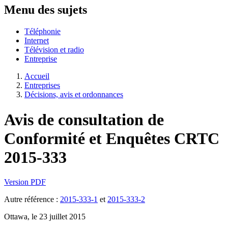
Menu des sujets
Téléphonie
Internet
Télévision et radio
Entreprise
Accueil
Entreprises
Décisions, avis et ordonnances
Avis de consultation de
Conformité et Enquêtes CRTC
2015-333
Version PDF
Autre référence :
2015-333-1
et
2015-333-2
Ottawa, le 23 juillet 2015