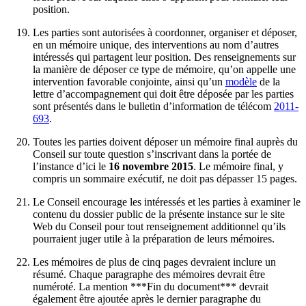
position.
Les parties sont autorisées à coordonner, organiser et déposer,
en un mémoire unique, des interventions au nom d’autres
intéressés qui partagent leur position. Des renseignements sur
la manière de déposer ce type de mémoire, qu’on appelle une
intervention favorable conjointe, ainsi qu’un
modèle
de la
lettre d’accompagnement qui doit être déposée par les parties
sont présentés dans le bulletin d’information de télécom
2011-
693
.
Toutes les parties doivent déposer un mémoire final auprès du
Conseil sur toute question s’inscrivant dans la portée de
l’instance d’ici le
16 novembre 2015
. Le mémoire final, y
compris un sommaire exécutif, ne doit pas dépasser 15 pages.
Le Conseil encourage les intéressés et les parties à examiner le
contenu du dossier public de la présente instance sur le site
Web du Conseil pour tout renseignement additionnel qu’ils
pourraient juger utile à la préparation de leurs mémoires.
Les mémoires de plus de cinq pages devraient inclure un
résumé. Chaque paragraphe des mémoires devrait être
numéroté. La mention ***Fin du document*** devrait
également être ajoutée après le dernier paragraphe du