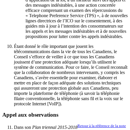
des messages indésirables, à une action concertée
efficace comprenant un examen des répercussions du
« Telephone Preference Service (TPS) », à de nouvelles
lignes directrices de l’ICO sur le consentement, à des
guides mis à jour à l’intention des consommateurs sur
les appels et les messages indésirables et à de nouvelles
propositions pour lutter contre les appels indésirables.
Étant donné le rôle important que jouent les
télécommunications dans la vie de tous les Canadiens, le
Conseil s’efforce de veiller à ce que tous les Canadiens
jouissent d’une protection adéquate lorsqu’ils utilisent le
système de communication. Pour ce faire, le Conseil reconnaît
que la collaboration de nombreux intervenants, y compris les
Canadiens, s’avère essentielle pour examiner, élaborer et
mettre en place de façon adéquate des solutions techniques
qui assureront une protection globale aux Canadiens, peu
importe la plateforme de téléphonie (à savoir la téléphonie
filaire conventionnelle, la téléphonie sans fil et la voix sur le
protocole Internet [VoIP]).
Appel aux observations
Retour à la référence de la note
Dans son
Plan triennal
2015-2018