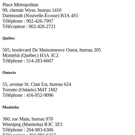
Place Metropolitan
99, chemin Wyse, bureau 1410
Dartmouth (Nouvelle-Écosse) B3A 4S5
Téléphone :
902-426-7997
Télécopieur :
902-426-2721
Québec
505, boulevard De Maisonneuve Ouest, bureau 205
Montréal (Québec) H3A 3C2
Téléphone :
514-283-6607
Ontario
55, avenue St. Clair Est, bureau 624
Toronto (Ontario) M4T 1M2
Téléphone :
416-952-9096
Manitoba
360, rue Main, bureau 970
Winnipeg (Manitoba) R3C 3Z3
Téléphone :
204-983-6306