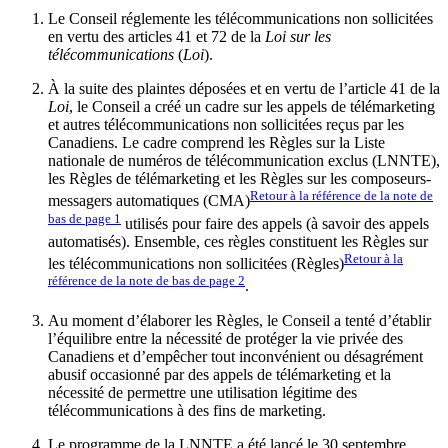
Le Conseil réglemente les télécommunications non sollicitées
en vertu des articles 41 et 72 de la
Loi sur les
télécommunications
(
Loi
).
À la suite des plaintes déposées et en vertu de l’article 41 de la
Loi
, le Conseil a créé un cadre sur les appels de télémarketing
et autres télécommunications non sollicitées reçus par les
Canadiens. Le cadre comprend les Règles sur la Liste
nationale de numéros de télécommunication exclus (LNNTE),
les Règles de télémarketing et les Règles sur les composeurs-
Retour à la référence de la note de
messagers automatiques (CMA)
bas de page
1
utilisés pour faire des appels (à savoir des appels
automatisés). Ensemble, ces règles constituent les Règles sur
Retour à la
les télécommunications non sollicitées (Règles)
référence de la note de bas de page
2
.
Au moment d’élaborer les Règles, le Conseil a tenté d’établir
l’équilibre entre la nécessité de protéger la vie privée des
Canadiens et d’empêcher tout inconvénient ou désagrément
abusif occasionné par des appels de télémarketing et la
nécessité de permettre une utilisation légitime des
télécommunications à des fins de marketing.
Le programme de la LNNTE a été lancé le 30 septembre