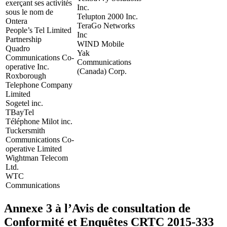
exerçant ses activités
Inc.
sous le nom de
Telupton 2000 Inc.
Ontera
TeraGo Networks
People’s Tel Limited
Inc
Partnership
WIND Mobile
Quadro
Yak
Communications Co-
Communications
operative Inc.
(Canada) Corp.
Roxborough
Telephone Company
Limited
Sogetel inc.
TBayTel
Téléphone Milot inc.
Tuckersmith
Communications Co-
operative Limited
Wightman Telecom
Ltd.
WTC
Communications
Annexe 3 à l’Avis de consultation de
Conformité et Enquêtes CRTC
2015-333