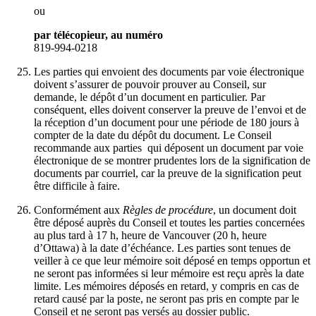
ou
par télécopieur, au numéro
819-994-0218
Les parties qui envoient des documents par voie électronique
doivent s’assurer de pouvoir prouver au Conseil, sur
demande, le dépôt d’un document en particulier. Par
conséquent, elles doivent conserver la preuve de l’envoi et de
la réception d’un document pour une période de 180 jours à
compter de la date du dépôt du document. Le Conseil
recommande aux parties qui déposent un document par voie
électronique de se montrer prudentes lors de la signification de
documents par courriel, car la preuve de la signification peut
être difficile à faire.
Conformément aux
Règles de procédure
, un document doit
être déposé auprès du Conseil et toutes les parties concernées
au plus tard à 17 h, heure de Vancouver (20 h, heure
d’Ottawa) à la date d’échéance. Les parties sont tenues de
veiller à ce que leur mémoire soit déposé en temps opportun et
ne seront pas informées si leur mémoire est reçu après la date
limite. Les mémoires déposés en retard, y compris en cas de
retard causé par la poste, ne seront pas pris en compte par le
Conseil et ne seront pas versés au dossier public.