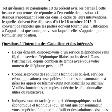
Tel qu’énoncé au paragraphe 18 du présent avis, les parties à cette
instance sont tenues de répondre à l’ensemble de questions ci-
dessous s’appliquant à leur cas dans le cadre de leurs interventions,
lesquelles doivent être déposées d’ici le
16 octobre 2015
. Il
convient de rappeler que les parties doivent fournir une justification
à l’appui ainsi que toute preuve sur laquelle elles s’appuient pour
formuler leur position.
Questions à l’intention des Canadiens et des intéressés
Le cas échéant, disposez-vous d’un service téléphonique sans
fil, d’un service téléphonique filaire, ou les deux? Dans
l’affirmative, depuis combien de temps avez-vous votre
numéro de téléphone personnel?
Connaissez-vous des solutions techniques (c.-à-d. services
et/ou applications) susceptibles d’aider les consommateurs à
gérer les appels de télémarketing non sollicités ou illicites?
Veuillez fournir des exemples et décrire les fonctionnalités
utiles ou restrictives.
Indiquez tout obstacle (y compris démographique, social,
économique et technique) qui, en tant que consommateur,
vous empêche d’adopter ou d’utiliser des solutions existantes