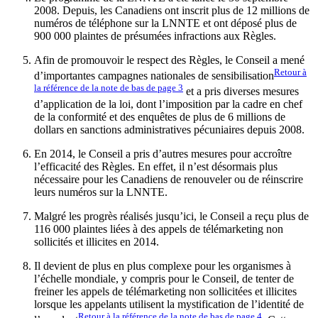
2008. Depuis, les Canadiens ont inscrit plus de 12 millions de
numéros de téléphone sur la LNNTE et ont déposé plus de
900 000 plaintes de présumées infractions aux Règles.
Afin de promouvoir le respect des Règles, le Conseil a mené
Retour à
d’importantes campagnes nationales de sensibilisation
la référence de la note de bas de page
3
et a pris diverses mesures
d’application de la loi, dont l’imposition par la cadre en chef
de la conformité et des enquêtes de plus de 6 millions de
dollars en sanctions administratives pécuniaires depuis 2008.
En 2014, le Conseil a pris d’autres mesures pour accroître
l’efficacité des Règles. En effet, il n’est désormais plus
nécessaire pour les Canadiens de renouveler ou de réinscrire
leurs numéros sur la LNNTE.
Malgré les progrès réalisés jusqu’ici, le Conseil a reçu plus de
116 000 plaintes liées à des appels de télémarketing non
sollicités et illicites en 2014.
Il devient de plus en plus complexe pour les organismes à
l’échelle mondiale, y compris pour le Conseil, de tenter de
freiner les appels de télémarketing non sollicitées et illicites
lorsque les appelants utilisent la mystification de l’identité de
Retour à la référence de la note de bas de page
4