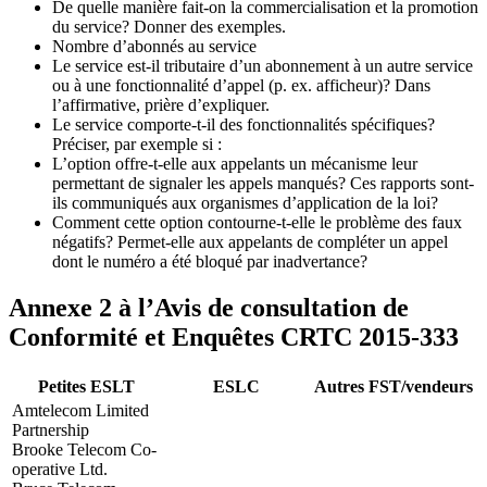
De quelle manière fait-on la commercialisation et la promotion
du service? Donner des exemples.
Nombre d’abonnés au service
Le service est-il tributaire d’un abonnement à un autre service
ou à une fonctionnalité d’appel (p. ex. afficheur)? Dans
l’affirmative, prière d’expliquer.
Le service comporte-t-il des fonctionnalités spécifiques?
Préciser, par exemple si :
L’option offre-t-elle aux appelants un mécanisme leur
permettant de signaler les appels manqués? Ces rapports sont-
ils communiqués aux organismes d’application de la loi?
Comment cette option contourne-t-elle le problème des faux
négatifs? Permet-elle aux appelants de compléter un appel
dont le numéro a été bloqué par inadvertance?
Annexe 2 à l’Avis de consultation de
Conformité et Enquêtes CRTC
2015-333
Petites ESLT
ESLC
Autres FST/vendeurs
Amtelecom Limited
Partnership
Brooke Telecom Co-
operative Ltd.