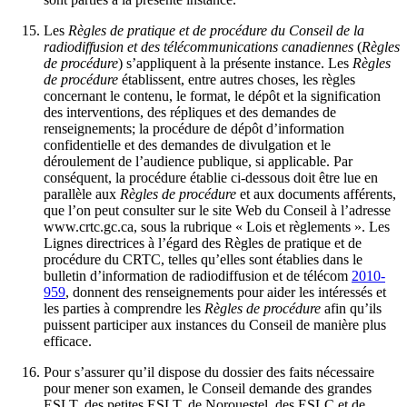
Les
Règles de pratique et de procédure du Conseil de la
radiodiffusion et des télécommunications canadiennes
(
Règles
de procédure
) s’appliquent à la présente instance. Les
Règles
de procédure
établissent, entre autres choses, les règles
concernant le contenu, le format, le dépôt et la signification
des interventions, des répliques et des demandes de
renseignements; la procédure de dépôt d’information
confidentielle et des demandes de divulgation et le
déroulement de l’audience publique, si applicable. Par
conséquent, la procédure établie ci-dessous doit être lue en
parallèle aux
Règles de procédure
et aux documents afférents,
que l’on peut consulter sur le site Web du Conseil à l’adresse
www.crtc.gc.ca, sous la rubrique « Lois et règlements ». Les
Lignes directrices à l’égard des Règles de pratique et de
procédure du CRTC, telles qu’elles sont établies dans le
bulletin d’information de radiodiffusion et de télécom
2010-
959
, donnent des renseignements pour aider les intéressés et
les parties à comprendre les
Règles de procédure
afin qu’ils
puissent participer aux instances du Conseil de manière plus
efficace.
Pour s’assurer qu’il dispose du dossier des faits nécessaire
pour mener son examen, le Conseil demande des grandes
ESLT, des petites ESLT, de Norouestel, des ESLC et de