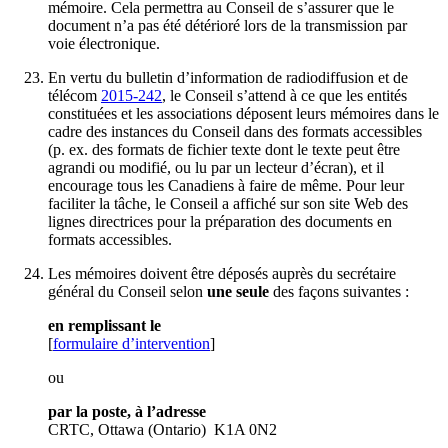
mémoire. Cela permettra au Conseil de s’assurer que le
document n’a pas été détérioré lors de la transmission par
voie électronique.
En vertu du bulletin d’information de radiodiffusion et de
télécom
2015-242
, le Conseil s’attend à ce que les entités
constituées et les associations déposent leurs mémoires dans le
cadre des instances du Conseil dans des formats accessibles
(p. ex. des formats de fichier texte dont le texte peut être
agrandi ou modifié, ou lu par un lecteur d’écran), et il
encourage tous les Canadiens à faire de même. Pour leur
faciliter la tâche, le Conseil a affiché sur son site Web des
lignes directrices pour la préparation des documents en
formats accessibles.
Les mémoires doivent être déposés auprès du secrétaire
général du Conseil selon
une seule
des façons suivantes :
en remplissant le
[
formulaire d’intervention
]
ou
par la poste, à l’adresse
CRTC, Ottawa (Ontario) K1A 0N2