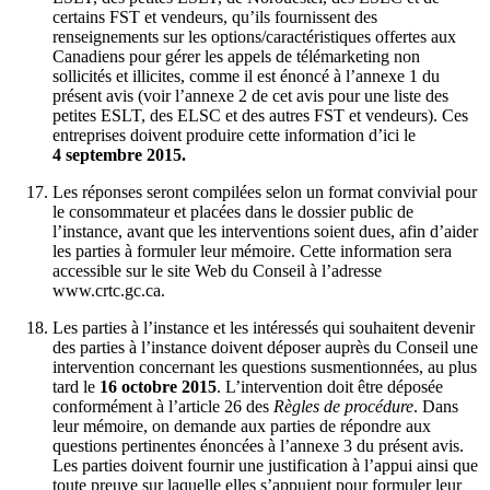
certains FST et vendeurs, qu’ils fournissent des
renseignements sur les options/caractéristiques offertes aux
Canadiens pour gérer les appels de télémarketing non
sollicités et illicites, comme il est énoncé à l’annexe 1 du
présent avis (voir l’annexe 2 de cet avis pour une liste des
petites ESLT, des ELSC et des autres FST et vendeurs). Ces
entreprises doivent produire cette information d’ici le
4 septembre 2015.
Les réponses seront compilées selon un format convivial pour
le consommateur et placées dans le dossier public de
l’instance, avant que les interventions soient dues, afin d’aider
les parties à formuler leur mémoire. Cette information sera
accessible sur le site Web du Conseil à l’adresse
www.crtc.gc.ca.
Les parties à l’instance et les intéressés qui souhaitent devenir
des parties à l’instance doivent déposer auprès du Conseil une
intervention concernant les questions susmentionnées, au plus
tard le
16 octobre 2015
. L’intervention doit être déposée
conformément à l’article 26 des
Règles de procédure
. Dans
leur mémoire, on demande aux parties de répondre aux
questions pertinentes énoncées à l’annexe 3 du présent avis.
Les parties doivent fournir une justification à l’appui ainsi que
toute preuve sur laquelle elles s’appuient pour formuler leur