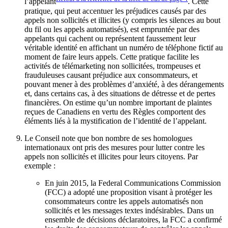
l’appelant
. Cette
pratique, qui peut accentuer les préjudices causés par des
appels non sollicités et illicites (y compris les silences au bout
du fil ou les appels automatisés), est empruntée par des
appelants qui cachent ou représentent faussement leur
véritable identité en affichant un numéro de téléphone fictif au
moment de faire leurs appels. Cette pratique facilite les
activités de télémarketing non sollicitées, trompeuses et
frauduleuses causant préjudice aux consommateurs, et
pouvant mener à des problèmes d’anxiété, à des dérangements
et, dans certains cas, à des situations de détresse et de pertes
financières. On estime qu’un nombre important de plaintes
reçues de Canadiens en vertu des Règles comportent des
éléments liés à la mystification de l’identité de l’appelant.
Le Conseil note que bon nombre de ses homologues
internationaux ont pris des mesures pour lutter contre les
appels non sollicités et illicites pour leurs citoyens. Par
exemple :
En juin 2015, la Federal Communications Commission
(FCC) a adopté une proposition visant à protéger les
consommateurs contre les appels automatisés non
sollicités et les messages textes indésirables. Dans un
ensemble de décisions déclaratoires, la FCC a confirmé