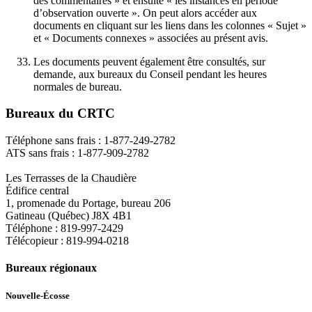
des commentaires » et ensuite « les instances en période
d’observation ouverte ». On peut alors accéder aux
documents en cliquant sur les liens dans les colonnes « Sujet »
et « Documents connexes » associées au présent avis.
Les documents peuvent également être consultés, sur
demande, aux bureaux du Conseil pendant les heures
normales de bureau.
Bureaux du CRTC
Téléphone sans frais :
1-877-249-2782
ATS sans frais :
1-877-909-2782
Les Terrasses de la Chaudière
Édifice central
1, promenade du Portage, bureau 206
Gatineau (Québec) J8X 4B1
Téléphone :
819-997-2429
Télécopieur :
819-994-0218
Bureaux régionaux
Nouvelle-Écosse