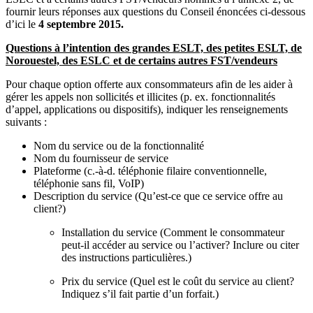
fournir leurs réponses aux questions du Conseil énoncées ci-dessous
d’ici le
4 septembre 2015.
Questions à l’intention des grandes ESLT, des petites ESLT, de
Norouestel, des ESLC et de certains autres FST/vendeurs
Pour chaque option offerte aux consommateurs afin de les aider à
gérer les appels non sollicités et illicites (p. ex. fonctionnalités
d’appel, applications ou dispositifs), indiquer les renseignements
suivants :
Nom du service ou de la fonctionnalité
Nom du fournisseur de service
Plateforme (c.-à-d. téléphonie filaire conventionnelle,
téléphonie sans fil, VoIP)
Description du service (Qu’est-ce que ce service offre au
client?)
Installation du service (Comment le consommateur
peut-il accéder au service ou l’activer? Inclure ou citer
des instructions particulières.)
Prix du service (Quel est le coût du service au client?
Indiquez s’il fait partie d’un forfait.)