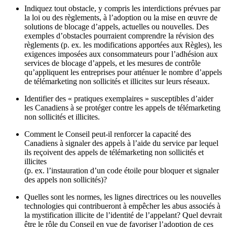
Indiquez tout obstacle, y compris les interdictions prévues par
la loi ou des règlements, à l’adoption ou la mise en œuvre de
solutions de blocage d’appels, actuelles ou nouvelles. Des
exemples d’obstacles pourraient comprendre la révision des
règlements (p. ex. les modifications apportées aux Règles), les
exigences imposées aux consommateurs pour l’adhésion aux
services de blocage d’appels, et les mesures de contrôle
qu’appliquent les entreprises pour atténuer le nombre d’appels
de télémarketing non sollicités et illicites sur leurs réseaux.
Identifier des « pratiques exemplaires » susceptibles d’aider
les Canadiens à se protéger contre les appels de télémarketing
non sollicités et illicites.
Comment le Conseil peut-il renforcer la capacité des
Canadiens à signaler des appels à l’aide du service par lequel
ils reçoivent des appels de télémarketing non sollicités et
illicites
(p. ex. l’instauration d’un code étoile pour bloquer et signaler
des appels non sollicités)?
Quelles sont les normes, les lignes directrices ou les nouvelles
technologies qui contribueront à empêcher les abus associés à
la mystification illicite de l’identité de l’appelant? Quel devrait
être le rôle du Conseil en vue de favoriser l’adoption de ces