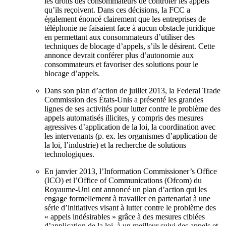
les droits des consommateurs de contrôler les appels
qu’ils reçoivent. Dans ces décisions, la FCC a
également énoncé clairement que les entreprises de
téléphonie ne faisaient face à aucun obstacle juridique
en permettant aux consommateurs d’utiliser des
techniques de blocage d’appels, s’ils le désirent. Cette
annonce devrait conférer plus d’autonomie aux
consommateurs et favoriser des solutions pour le
blocage d’appels.
Dans son plan d’action de juillet 2013, la Federal Trade
Commission des États-Unis a présenté les grandes
lignes de ses activités pour lutter contre le problème des
appels automatisés illicites, y compris des mesures
agressives d’application de la loi, la coordination avec
les intervenants (p. ex. les organismes d’application de
la loi, l’industrie) et la recherche de solutions
technologiques.
En janvier 2013, l’Information Commissioner’s Office
(ICO) et l’Office of Communications (Ofcom) du
Royaume-Uni ont annoncé un plan d’action qui les
engage formellement à travailler en partenariat à une
série d’initiatives visant à lutter contre le problème des
« appels indésirables » grâce à des mesures ciblées
d’application de la loi, à un meilleur suivi des appels et