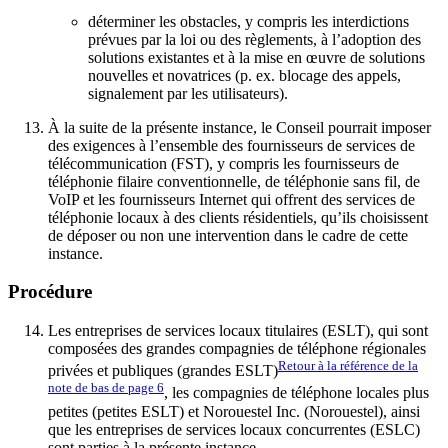
déterminer les obstacles, y compris les interdictions
prévues par la loi ou des règlements, à l’adoption des
solutions existantes et à la mise en œuvre de solutions
nouvelles et novatrices (p. ex. blocage des appels,
signalement par les utilisateurs).
À la suite de la présente instance, le Conseil pourrait imposer
des exigences à l’ensemble des fournisseurs de services de
télécommunication (FST), y compris les fournisseurs de
téléphonie filaire conventionnelle, de téléphonie sans fil, de
VoIP et les fournisseurs Internet qui offrent des services de
téléphonie locaux à des clients résidentiels, qu’ils choisissent
de déposer ou non une intervention dans le cadre de cette
instance.
Procédure
Les entreprises de services locaux titulaires (ESLT), qui sont
composées des grandes compagnies de téléphone régionales
Retour à la référence de la
privées et publiques (grandes ESLT)
note de bas de page
6
, les compagnies de téléphone locales plus
petites (petites ESLT) et Norouestel Inc. (Norouestel), ainsi
que les entreprises de services locaux concurrentes (ESLC)
sont parties à la présente instance.