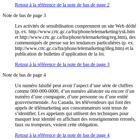
Retour à la référence de la note de bas de page
2
Note de bas de page 3
Les activités de sensibilisation comprennent un site Web dédié
(p. ex. http://www.crtc.gc.ca/fra/phone/telemarketing/ysk.htm
et http://www.crtc.gc.ca/fra/phone/telemarketing/reg.htm), des
communiqués de presse sur les tendances particulières (p. ex.
http://www.crtc.gc.ca/fra/phone/telemarketing/illeg.htm) et la
publication de bulletins d’application de la loi.
Retour à la référence de la note de bas de page
3
Note de bas de page 4
Un numéro falsifié peut avoir l’aspect d’une série de chiffres
comme 000-000-0000, d’un numéro aléatoire ou encore d’un
numéro d’une compagnie, d’une personne ou d’une entité
gouvernementale. Au Canada, les télévendeurs qui font des
appels de télémarketing aux consommateurs sont tenus de
s’identifier. Les appelants qui utilisent des techniques pour
masquer leur identité en affichant des renseignements erronés,
faux ou trompeurs, violent cette obligation.
Retour à la référence de la note de bas de page
4