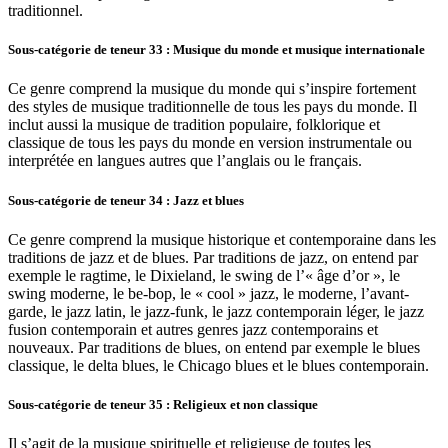
traditionnel.
Sous-catégorie de teneur 33 : Musique du monde et musique internationale
Ce genre comprend la musique du monde qui s’inspire fortement
des styles de musique traditionnelle de tous les pays du monde. Il
inclut aussi la musique de tradition populaire, folklorique et
classique de tous les pays du monde en version instrumentale ou
interprétée en langues autres que l’anglais ou le français.
Sous-catégorie de teneur 34 : Jazz et blues
Ce genre comprend la musique historique et contemporaine dans les
traditions de jazz et de blues. Par traditions de jazz, on entend par
exemple le ragtime, le Dixieland, le swing de l’« âge d’or », le
swing moderne, le be-bop, le « cool » jazz, le moderne, l’avant-
garde, le jazz latin, le jazz-funk, le jazz contemporain léger, le jazz
fusion contemporain et autres genres jazz contemporains et
nouveaux. Par traditions de blues, on entend par exemple le blues
classique, le delta blues, le Chicago blues et le blues contemporain.
Sous-catégorie de teneur 35 : Religieux et non classique
Il s’agit de la musique spirituelle et religieuse de toutes les