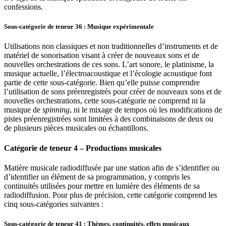
confessions.
Sous-catégorie de teneur 36 : Musique expérimentale
Utilisations non classiques et non traditionnelles d’instruments et de
matériel de sonorisation visant à créer de nouveaux sons et de
nouvelles orchestrations de ces sons. L’art sonore, le platinisme, la
musique actuelle, l’électroacoustique et l’écologie acoustique font
partie de cette sous-catégorie. Bien qu’elle puisse comprendre
l’utilisation de sons préenregistrés pour créer de nouveaux sons et de
nouvelles orchestrations, cette sous-catégorie ne comprend ni la
musique de
spinning
, ni le mixage de tempos où les modifications de
pistes préenregistrées sont limitées à des combinaisons de deux ou
de plusieurs pièces musicales ou échantillons.
Catégorie de teneur 4 – Productions musicales
Matière musicale radiodiffusée par une station afin de s’identifier ou
d’identifier un élément de sa programmation, y compris les
continuités utilisées pour mettre en lumière des éléments de sa
radiodiffusion. Pour plus de précision, cette catégorie comprend les
cinq sous-catégories suivantes :
Sous-catégorie de teneur 41 : Thèmes, continuités, effets musicaux