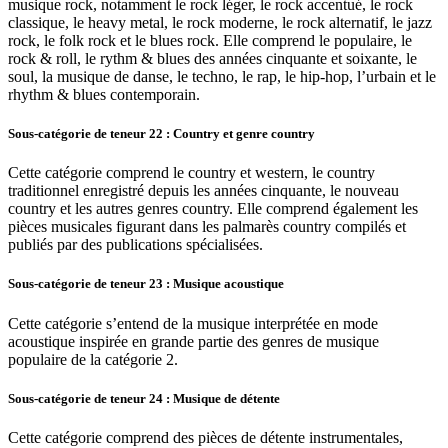
musique rock, notamment le rock léger, le rock accentué, le rock
classique, le heavy metal, le rock moderne, le rock alternatif, le jazz
rock, le folk rock et le blues rock. Elle comprend le populaire, le
rock & roll, le rythm & blues des années cinquante et soixante, le
soul, la musique de danse, le techno, le rap, le hip-hop, l’urbain et le
rhythm & blues contemporain.
Sous-catégorie de teneur 22 : Country et genre country
Cette catégorie comprend le country et western, le country
traditionnel enregistré depuis les années cinquante, le nouveau
country et les autres genres country. Elle comprend également les
pièces musicales figurant dans les palmarès country compilés et
publiés par des publications spécialisées.
Sous-catégorie de teneur 23 : Musique acoustique
Cette catégorie s’entend de la musique interprétée en mode
acoustique inspirée en grande partie des genres de musique
populaire de la catégorie 2.
Sous-catégorie de teneur 24 : Musique de détente
Cette catégorie comprend des pièces de détente instrumentales,