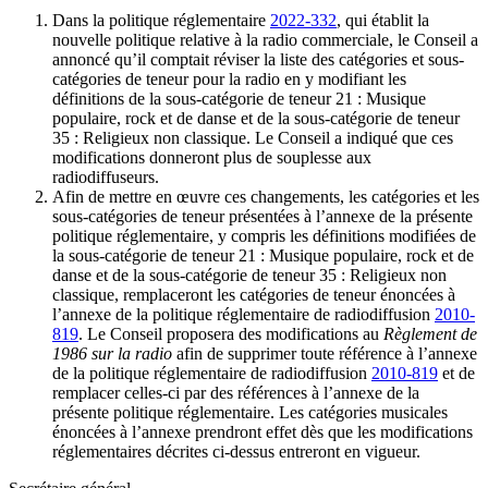
Dans la politique réglementaire
2022-332
, qui établit la
nouvelle politique relative à la radio commerciale, le Conseil a
annoncé qu’il comptait réviser la liste des catégories et sous-
catégories de teneur pour la radio en y modifiant les
définitions de la sous-catégorie de teneur 21 : Musique
populaire, rock et de danse et de la sous-catégorie de teneur
35 : Religieux non classique. Le Conseil a indiqué que ces
modifications donneront plus de souplesse aux
radiodiffuseurs.
Afin de mettre en œuvre ces changements, les catégories et les
sous-catégories de teneur présentées à l’annexe de la présente
politique réglementaire, y compris les définitions modifiées de
la sous-catégorie de teneur 21 : Musique populaire, rock et de
danse et de la sous-catégorie de teneur 35 : Religieux non
classique, remplaceront les catégories de teneur énoncées à
l’annexe de la politique réglementaire de radiodiffusion
2010-
819
. Le Conseil proposera des modifications au
Règlement de
1986 sur la radio
afin de supprimer toute référence à l’annexe
de la politique réglementaire de radiodiffusion
2010-819
et de
remplacer celles-ci par des références à l’annexe de la
présente politique réglementaire. Les catégories musicales
énoncées à l’annexe prendront effet dès que les modifications
réglementaires décrites ci-dessus entreront en vigueur.