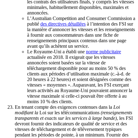
les contrats des utilisateurs finals, y compris les vitesses
minimales, habituellement disponibles, maximales et
annoncées.
L’Australian Competition and Consumer Commission a
publié
des directives détaillées
à l’intention des FSI sur
la manière d’annoncer les vitesses et les renseignements
à fournir aux consommateurs dans une fiche de
renseignements principaux contenus dans une page
avant qu’ils achètent un service.
Le Royaume-Uni a établi une
norme publicitaire
actualisée en 2018. Il exigeait que les vitesses
annoncées soient basées sur la vitesse de
téléchargement disponible pour au moins 50 % des
clients aux périodes d’utilisation maximale (c.‑à‑d. de
20 heures à 22 heures) et soient désignées comme des
vitesses « moyennes ». Auparavant, les FSI exerçant
leurs activités au Royaume-Uni pouvaient annoncer la
vitesse maximale si celle-ci pouvait être offerte à au
moins 10 % des clients.
En tenant compte des exigences contenues dans la
Loi
modifiant la
Loi sur les télécommunications
(renseignements
transparents et exacts sur les services à large bande)
, les FSI
devront fournir des indicateurs de qualité de service et des
vitesses de téléchargement et de téléversement typiques
pendant les périodes de pointe, à un minimum. Fournir des