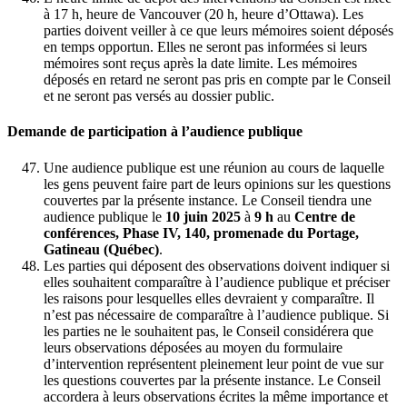
à 17 h, heure de Vancouver (20 h, heure d’Ottawa). Les
parties doivent veiller à ce que leurs mémoires soient déposés
en temps opportun. Elles ne seront pas informées si leurs
mémoires sont reçus après la date limite. Les mémoires
déposés en retard ne seront pas pris en compte par le Conseil
et ne seront pas versés au dossier public.
Demande de participation à l’audience publique
Une audience publique est une réunion au cours de laquelle
les gens peuvent faire part de leurs opinions sur les questions
couvertes par la présente instance. Le Conseil tiendra une
audience publique le
10 juin 2025
à
9 h
au
Centre de
conférences, Phase IV, 140, promenade du Portage,
Gatineau
(Québec)
.
Les parties qui déposent des observations doivent indiquer si
elles souhaitent comparaître à l’audience publique et préciser
les raisons pour lesquelles elles devraient y comparaître. Il
n’est pas nécessaire de comparaître à l’audience publique. Si
les parties ne le souhaitent pas, le Conseil considérera que
leurs observations déposées au moyen du formulaire
d’intervention représentent pleinement leur point de vue sur
les questions couvertes par la présente instance. Le Conseil
accordera à leurs observations écrites la même importance et