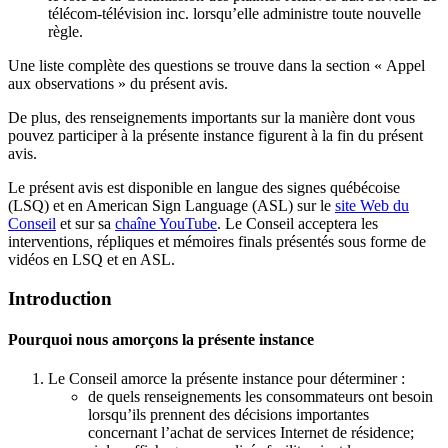
télécom-télévision inc. lorsqu’elle administre toute nouvelle
règle.
Une liste complète des questions se trouve dans la section « Appel
aux observations » du présent avis.
De plus, des renseignements importants sur la manière dont vous
pouvez participer à la présente instance figurent à la fin du présent
avis.
Le présent avis est disponible en langue des signes québécoise
(LSQ) et en American Sign Language (ASL) sur le
site Web du
Conseil
et sur sa
chaîne YouTube
. Le Conseil acceptera les
interventions, répliques et mémoires finals présentés sous forme de
vidéos en LSQ et en ASL.
Introduction
Pourquoi nous amorçons la présente instance
Le Conseil amorce la présente instance pour déterminer :
de quels renseignements les consommateurs ont besoin
lorsqu’ils prennent des décisions importantes
concernant l’achat de services Internet de résidence;