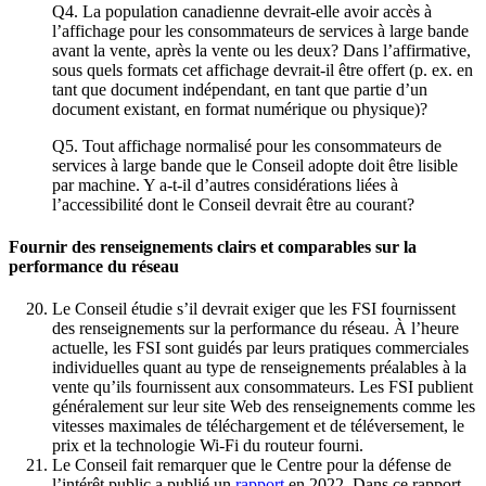
Q4. La population canadienne devrait-elle avoir accès à
l’affichage pour les consommateurs de services à large bande
avant la vente, après la vente ou les deux? Dans l’affirmative,
sous quels formats cet affichage devrait-il être offert (p. ex. en
tant que document indépendant, en tant que partie d’un
document existant, en format numérique ou physique)?
Q5. Tout affichage normalisé pour les consommateurs de
services à large bande que le Conseil adopte doit être lisible
par machine. Y a-t-il d’autres considérations liées à
l’accessibilité dont le Conseil devrait être au courant?
Fournir des renseignements clairs et comparables sur la
performance du réseau
Le Conseil étudie s’il devrait exiger que les FSI fournissent
des renseignements sur la performance du réseau. À l’heure
actuelle, les FSI sont guidés par leurs pratiques commerciales
individuelles quant au type de renseignements préalables à la
vente qu’ils fournissent aux consommateurs. Les FSI publient
généralement sur leur site Web des renseignements comme les
vitesses maximales de téléchargement et de téléversement, le
prix et la technologie Wi-Fi du routeur fourni.
Le Conseil fait remarquer que le Centre pour la défense de
l’intérêt public a publié un
rapport
en 2022. Dans ce rapport,