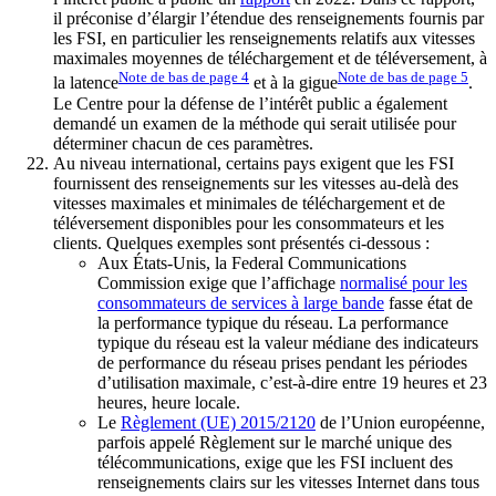
il préconise d’élargir l’étendue des renseignements fournis par
les FSI, en particulier les renseignements relatifs aux vitesses
maximales moyennes de téléchargement et de téléversement, à
Note de bas de page
4
Note de bas de page
5
la latence
et à la gigue
.
Le Centre pour la défense de l’intérêt public a également
demandé un examen de la méthode qui serait utilisée pour
déterminer chacun de ces paramètres.
Au niveau international, certains pays exigent que les FSI
fournissent des renseignements sur les vitesses au-delà des
vitesses maximales et minimales de téléchargement et de
téléversement disponibles pour les consommateurs et les
clients. Quelques exemples sont présentés ci-dessous :
Aux États-Unis, la Federal Communications
Commission exige que l’affichage
normalisé pour les
consommateurs de services à large bande
fasse état de
la performance typique du réseau. La performance
typique du réseau est la valeur médiane des indicateurs
de performance du réseau prises pendant les périodes
d’utilisation maximale, c’est-à-dire entre 19 heures et 23
heures, heure locale.
Le
Règlement (UE) 2015/2120
de l’Union européenne,
parfois appelé Règlement sur le marché unique des
télécommunications, exige que les FSI incluent des
renseignements clairs sur les vitesses Internet dans tous