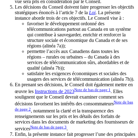
vue sera pris en considération par le Conseil.
Les décisions du Conseil doivent faire progresser les objectifs
stratégiques énoncés à l’article 7 de la
Loi
. La présente
instance aborde trois de ces objectifs. Le Conseil vise à :
favoriser le développement ordonné des
télécommunications partout au Canada en un système
qui contribue à sauvegarder, enrichir et renforcer la
structure sociale et économique du Canada et de ses
régions (alinéa 7a));
permettre l’accès aux Canadiens dans toutes les
régions – rurales ou urbaines – du Canada à des
services de télécommunication sûrs, abordables et de
qualité (alinéa 7b));
satisfaire les exigences économiques et sociales des
usagers des services de télécommunication (alinéa 7h)).
En prenant ses décisions, le Conseil doit également mettre en
Note de bas de page
1
œuvre les
Instructions de 2023
. Elles
soulignent que le Conseil devrait examiner comment ses
Note de bas
décisions favorisent les intérêts des consommateurs
de page
2
, notamment la clarté et la transparence des
renseignements sur les prix et les détails des forfaits de
services dans les documents de marketing des fournisseurs de
Note de bas de page
3
services
.
Enfin, la présente instance fait progresser l’une des principales