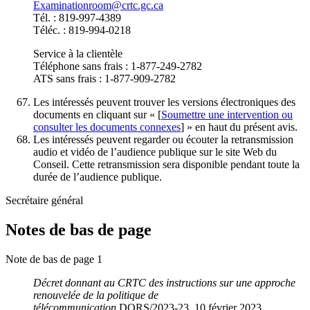
Examinationroom@crtc.gc.ca
Tél. : 819-997-4389
Téléc. : 819-994-0218
Service à la clientèle
Téléphone sans frais : 1-877-249-2782
ATS sans frais : 1-877-909-2782
Les intéressés peuvent trouver les versions électroniques des
documents en cliquant sur « [
Soumettre une intervention ou
consulter les documents connexes
] » en haut du présent avis.
Les intéressés peuvent regarder ou écouter la retransmission
audio et vidéo de l’audience publique sur le site Web du
Conseil. Cette retransmission sera disponible pendant toute la
durée de l’audience publique.
Secrétaire général
Notes de bas de page
Note de bas de page 1
Décret donnant au CRTC des instructions sur une approche
renouvelée de la politique de
télécommunication
,DORS/2023-23, 10 février 2023