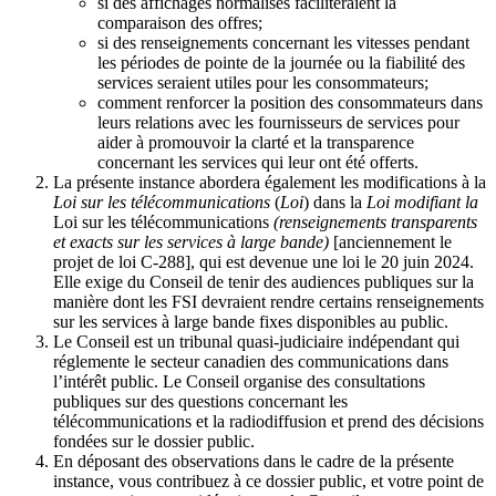
si des affichages normalisés faciliteraient la
comparaison des offres;
si des renseignements concernant les vitesses pendant
les périodes de pointe de la journée ou la fiabilité des
services seraient utiles pour les consommateurs;
comment renforcer la position des consommateurs dans
leurs relations avec les fournisseurs de services pour
aider à promouvoir la clarté et la transparence
concernant les services qui leur ont été offerts.
La présente instance abordera également les modifications à la
Loi sur les télécommunications
(
Loi
) dans la
Loi modifiant la
Loi sur les télécommunications
(renseignements transparents
et exacts sur les services à large bande)
[anciennement le
projet de loi C-288], qui est devenue une loi le 20 juin 2024.
Elle exige du Conseil de tenir des audiences publiques sur la
manière dont les FSI devraient rendre certains renseignements
sur les services à large bande fixes disponibles au public.
Le Conseil est un tribunal quasi-judiciaire indépendant qui
réglemente le secteur canadien des communications dans
l’intérêt public. Le Conseil organise des consultations
publiques sur des questions concernant les
télécommunications et la radiodiffusion et prend des décisions
fondées sur le dossier public.
En déposant des observations dans le cadre de la présente
instance, vous contribuez à ce dossier public, et votre point de