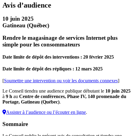
Avis d’audience
10 juin 2025
Gatineau (Québec)
Rendre le magasinage de services Internet plus
simple pour les consommateurs
Date limite de dépôt des interventions : 20 février 2025
Date limite de dépôt des répliques : 12 mars 2025
[
Soumettre une intervention ou voir les documents connexes
]
Le Conseil tiendra une audience publique débutant le
10 juin 2025
à
9 h
au
Centre de conférences, Phase IV, 140 promenade du
Portage, Gatineau (Québec)
.
Assister à l’audience ou l’écouter en ligne
.
Sommaire
Le Conseil publie le présent avis de consultation et tiendra une