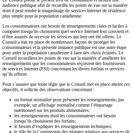
audience publique afin de recueillir les points de vue sur la manière
dont il peut rendre le magasinage de services Internet de résidence
plus simple pour la population canadienne.
Les consommateurs ont besoin de renseignements clairs et faciles à
comparer lorsqu’ils choisissent quel service Internet leur convient et
d’être assurés de recevoir les services qui leur ont été offerts. Le
Conseil a mis en place de nombreuses façons de protéger les
consommateurs et la présente instance publique est une autre étape
pour aider la population canadienne à faire des choix éclairés. Le
Conseil recueillera les points de vue sur la manière d’améliorer les
renseignements que les consommateurs reçoivent des fournisseurs
de services Internet (FSI) concernant les divers forfaits et services
qu’ils offrent.
Pour s’assurer que toute règle que le Conseil met en place atteint ces
objectifs, il sollicite des observations concernant :
un format normalisé pour présenter les renseignements, par
exemple, un affichage normalisé comme l’étiquetage
nutritionnel sur les produits alimentaires;
les renseignements dont les consommateurs ont besoin
lorsqu’ils choisissent des forfaits;
le besoin d’expliquer les renseignements techniques;
le rôle de la Commission des plaintes relatives aux services de