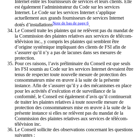
Internet entre les fournisseurs de services et leurs clients. Elle
est également l’administrateur du Code sur les services
Internet. Le Code sur les services Internet s’applique
actuellement aux grands fournisseurs de services Internet
Note de bas de page
6
dotés d’installations
.
Le Conseil traite les plaintes qui ne relèvent pas du mandat de
la Commission des plaintes relatives aux services de télécom-
télévision inc., y compris les plaintes qui semblent être
d’origine systémique impliquant des clients de FSI afin de
s’assurer qu’il n’y a pas de lacunes dans ses mesures de
protection.
Pour ces raisons, l’avis préliminaire du Conseil est que seuls
les FSI soumis au Code sur les services Internet devraient être
tenus de respecter toute nouvelle mesure de protection des
consommateurs mise en œuvre à la suite de la présente
instance. Afin de s’assurer qu’il y a des mécanismes en place
pour les activités d’exécution et de surveillance de la
conformité, le Conseil est également d’avis qu’il continuerait
de traiter les plaintes relatives à toute nouvelle mesure de
protection des consommateurs mise en œuvre à la suite de la
présente instance si elles ne relèvent pas du mandat de la
Commission des plaintes relatives aux services de télécom-
télévision inc.
Le Conseil sollicite des observations concernant les questions
suivantes :