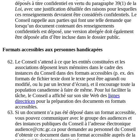
déposés à titre confidentiel en vertu du paragraphe 39(1) de la
Loi
, avec une justification détaillée des raisons pour lesquelles
ces renseignements devraient être considérés confidentiels. Le
Conseil rappelle aux parties qui font une telle demande que
lorsqu’un document contenant des renseignements
confidentiels est déposé, une version abrégée doit également
être déposée afin d’être incluse dans le dossier public.
Formats accessibles aux personnes handicapées
Le Conseil s’attend à ce que les entités constituées et les
associations déposent leurs mémoires dans le cadre des
instances du Conseil dans des formats accessibles (p. ex. des
formats de fichier texte dont le texte peut être agrandi ou
modifié, ou lu par un lecteur d’écran), et il encourage toute la
population canadienne à faire de même. Pour lui faciliter la
tâche, le Conseil a affiché sur son site Web des
lignes
directrices
pour la préparation des documents en formats
accessibles.
Si un document n’a pas été déposé dans un format accessible,
vous pouvez communiquer avec le groupe des audiences et
des instances publiques du Conseil à l’adresse électronique
audience@crtc.gc.ca pour demander au personnel du Conseil
d’obtenir ce document dans un format accessible auprès de la