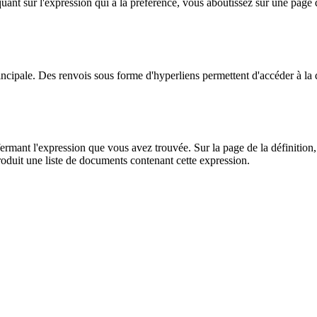
iquant sur l'expression qui a la préférence, vous aboutissez sur une page
incipale. Des renvois sous forme d'hyperliens permettent d'accéder à la 
ant l'expression que vous avez trouvée. Sur la page de la définition, 
duit une liste de documents contenant cette expression.