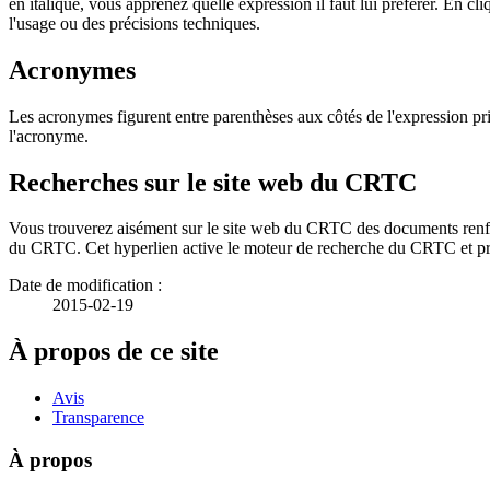
en italique, vous apprenez quelle expression il faut lui préférer. En cl
l'usage ou des précisions techniques.
Acronymes
Les acronymes figurent entre parenthèses aux côtés de l'expression pr
l'acronyme.
Recherches sur le site web du CRTC
Vous trouverez aisément sur le site web du CRTC des documents renferm
du CRTC. Cet hyperlien active le moteur de recherche du CRTC et pro
Date de modification :
2015-02-19
À propos de ce site
Avis
Transparence
À propos