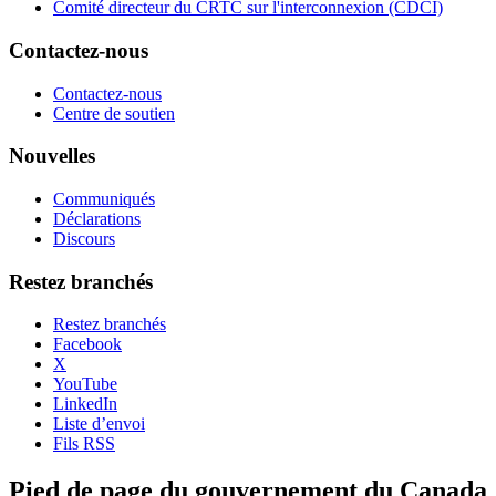
Comité directeur du CRTC sur l'interconnexion (CDCI)
Contactez-nous
Contactez-nous
Centre de soutien
Nouvelles
Communiqués
Déclarations
Discours
Restez branchés
Restez branchés
Facebook
X
YouTube
LinkedIn
Liste d’envoi
Fils RSS
Pied de page du gouvernement du Canada