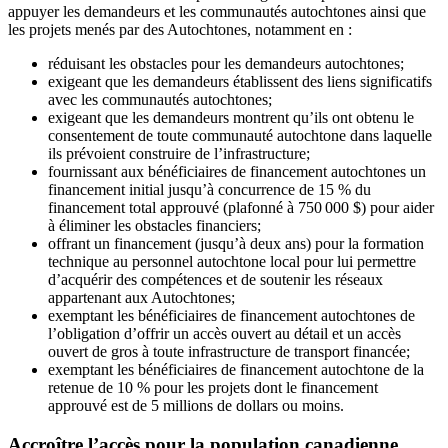
appuyer les demandeurs et les communautés autochtones ainsi que
les projets menés par des Autochtones, notamment en :
réduisant les obstacles pour les demandeurs autochtones;
exigeant que les demandeurs établissent des liens significatifs
avec les communautés autochtones;
exigeant que les demandeurs montrent qu’ils ont obtenu le
consentement de toute communauté autochtone dans laquelle
ils prévoient construire de l’infrastructure;
fournissant aux bénéficiaires de financement autochtones un
financement initial jusqu’à concurrence de 15 % du
financement total approuvé (plafonné à 750 000 $) pour aider
à éliminer les obstacles financiers;
offrant un financement (jusqu’à deux ans) pour la formation
technique au personnel autochtone local pour lui permettre
d’acquérir des compétences et de soutenir les réseaux
appartenant aux Autochtones;
exemptant les bénéficiaires de financement autochtones de
l’obligation d’offrir un accès ouvert au détail et un accès
ouvert de gros à toute infrastructure de transport financée;
exemptant les bénéficiaires de financement autochtone de la
retenue de 10 % pour les projets dont le financement
approuvé est de 5 millions de dollars ou moins.
Accroître l’accès pour la population canadienne