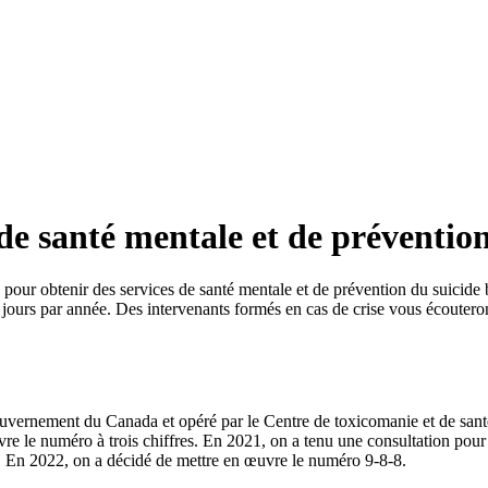
de santé mentale et de prévention
ur obtenir des services de santé mentale et de prévention du suicide b
65 jours par année. Des intervenants formés en cas de crise vous écouter
ouvernement du Canada et opéré par le Centre de toxicomanie et de santé 
e le numéro à trois chiffres. En 2021, on a tenu une consultation pour re
de. En 2022, on a décidé de mettre en œuvre le numéro 9-8-8.