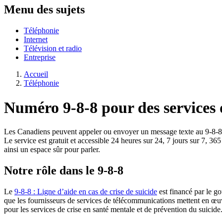
Menu des sujets
Téléphonie
Internet
Télévision et radio
Entreprise
Accueil
Téléphonie
Numéro 9-8-8 pour des services 
Les Canadiens peuvent appeler ou envoyer un message texte au 9-8-8 po
Le service est gratuit et accessible 24 heures sur 24, 7 jours sur 7, 3
ainsi un espace sûr pour parler.
Notre rôle dans le 9-8-8
Le
9-8-8 : Ligne d’aide en cas de crise de suicide
est financé par le g
que les fournisseurs de services de télécommunications mettent en œuvr
pour les services de crise en santé mentale et de prévention du suici