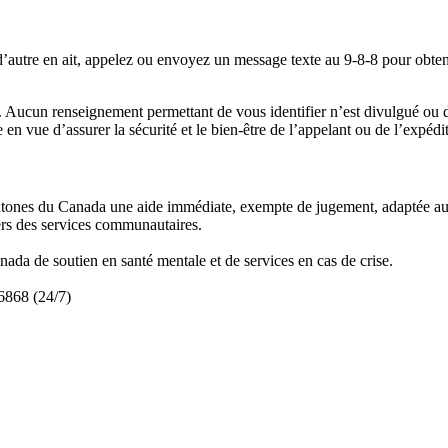
d’autre en ait, appelez ou envoyez un message texte au 9-8-8 pour obten
. Aucun renseignement permettant de vous identifier n’est divulgué ou d
 en vue d’assurer la sécurité et le bien-être de l’appelant ou de l’expédi
tones du Canada une aide immédiate, exempte de jugement, adaptée aux 
vers des services communautaires.
nada de soutien en santé mentale et de services en cas de crise.
6868 (24/7)