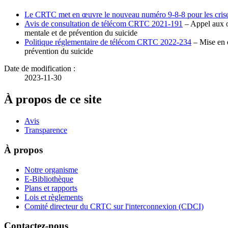
Le CRTC met en œuvre le nouveau numéro 9-8-8 pour les crises 
Avis de consultation de télécom CRTC 2021-191
– Appel aux o
mentale et de prévention du suicide
Politique réglementaire de télécom CRTC 2022-234
– Mise en œ
prévention du suicide
Date de modification :
2023-11-30
À propos de ce site
Avis
Transparence
À propos
Notre organisme
E-Bibliothèque
Plans et rapports
Lois et règlements
Comité directeur du CRTC sur l'interconnexion (CDCI)
Contactez-nous