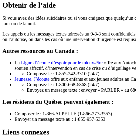
Obtenir de l’aide
Si vous avez des idées suicidaires ou si vous craignez que quelqu’un 
jour ou de la nuit.
Les appels ou les messages textes adressés au 9-8-8 sont confidentiels
ou l’autorise, ou dans les cas où une intervention d’urgence est requise
Autres ressources au Canada :
La
Ligne d’écoute d’espoir pour le mieux-être
offre aux Autoch
soutien affectif, d’intervention en cas de crise ou d’aiguillage 
Composez le : 1-855-242-3310 (24/7)
Jeunesse, J’écoute
offre aux enfants et aux jeunes adultes au Ca
Composez le : 1-800-668-6868 (24/7)
Envoyez un message texte : envoyer « PARLER » au 68
Les résidents du Québec peuvent également :
Composer le : 1-866-APPELLE (1-866-277-3553)
Envoyer un message texte au : 1-855-957-5353
Liens connexes