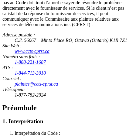
pas au Code doit tout d’abord essayer de résoudre le problème
directement avec le fournisseur de services. Si le client n’est pas
satisfait de la réponse du fournisseur de services, il peut
communiquer avec le Commissaire aux plaintes relatives aux
services de télécommunications inc. (CPRST) :
Adresse postale :
C.P. 56067 – Minto Place RO, Ottawa (Ontario) K1R 7Z1
Site Web :
www.ccts-cprst.ca
Numéro sans frais :
1-888-221-1687
ATS :
1-844-713-3010
Courriel :
plaintes@ccts-cprst.ca
Télécopieur :
1-877-782-2924
Préambule
1. Interprétation
Interprétation du Code :