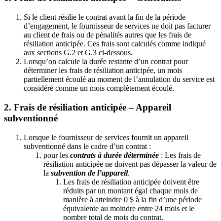
Si le client résilie le contrat avant la fin de la période
d’engagement, le fournisseur de services ne doit pas facturer
au client de frais ou de pénalités autres que les frais de
résiliation anticipée. Ces frais sont calculés comme indiqué
aux sections G.2 et G.3 ci-dessous.
Lorsqu’on calcule la durée restante d’un contrat pour
déterminer les frais de résiliation anticipée, un mois
partiellement écoulé au moment de l’annulation du service est
considéré comme un mois complètement écoulé.
2. Frais de résiliation anticipée – Appareil
subventionné
Lorsque le fournisseur de services fournit un appareil
subventionné dans le cadre d’un contrat :
pour les
contrats à durée déterminée
: Les frais de
résiliation anticipée ne doivent pas dépasser la valeur de
la
subvention de l’appareil
.
Les frais de résiliation anticipée doivent être
réduits par un montant égal chaque mois de
manière à atteindre 0 $ à la fin d’une période
équivalente au moindre entre 24 mois et le
nombre total de mois du contrat.