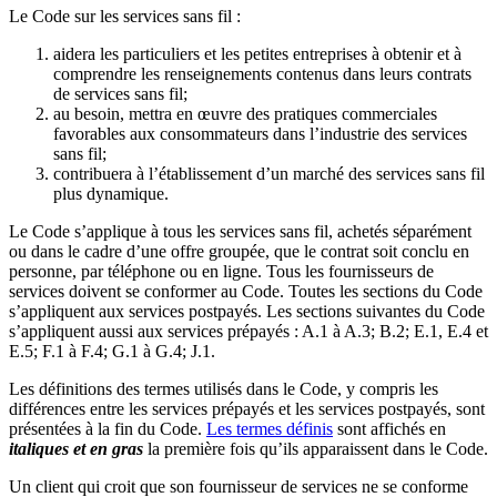
Le Code sur les services sans fil :
aidera les particuliers et les petites entreprises à obtenir et à
comprendre les renseignements contenus dans leurs contrats
de services sans fil;
au besoin, mettra en œuvre des pratiques commerciales
favorables aux consommateurs dans l’industrie des services
sans fil;
contribuera à l’établissement d’un marché des services sans fil
plus dynamique.
Le Code s’applique à tous les services sans fil, achetés séparément
ou dans le cadre d’une offre groupée, que le contrat soit conclu en
personne, par téléphone ou en ligne. Tous les fournisseurs de
services doivent se conformer au Code. Toutes les sections du Code
s’appliquent aux services postpayés. Les sections suivantes du Code
s’appliquent aussi aux services prépayés : A.1 à A.3; B.2; E.1, E.4 et
E.5; F.1 à F.4; G.1 à G.4; J.1.
Les définitions des termes utilisés dans le Code, y compris les
différences entre les services prépayés et les services postpayés, sont
présentées à la fin du Code.
Les termes définis
sont affichés en
italiques et en gras
la première fois qu’ils apparaissent dans le Code.
Un client qui croit que son fournisseur de services ne se conforme