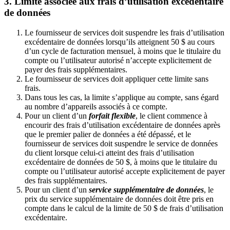
3. Limite associée aux frais d’utilisation excédentaire
de données
Le fournisseur de services doit suspendre les frais d’utilisation
excédentaire de données lorsqu’ils atteignent 50 $ au cours
d’un cycle de facturation mensuel, à moins que le titulaire du
compte ou l’utilisateur autorisé n’accepte explicitement de
payer des frais supplémentaires.
Le fournisseur de services doit appliquer cette limite sans
frais.
Dans tous les cas, la limite s’applique au compte, sans égard
au nombre d’appareils associés à ce compte.
Pour un client d’un
forfait flexible
, le client commence à
encourir des frais d’utilisation excédentaire de données après
que le premier palier de données a été dépassé, et le
fournisseur de services doit suspendre le service de données
du client lorsque celui‑ci atteint des frais d’utilisation
excédentaire de données de 50 $, à moins que le titulaire du
compte ou l’utilisateur autorisé accepte explicitement de payer
des frais supplémentaires.
Pour un client d’un
service supplémentaire de données
, le
prix du service supplémentaire de données doit être pris en
compte dans le calcul de la limite de 50 $ de frais d’utilisation
excédentaire.