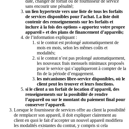
date, changer de forfait ou de fournisseur de service
sans encourir une pénalité;
un lien hypertexte vers une liste de tous les forfaits
de services disponibles pour l’achat. La liste doit
contenir des renseignements sur les forfaits et
inclure à la fois des options « apportez votre propre
appareil » et des plans de financement d’appareils;
de l’information expliquant :
si le contrat est prolongé automatiquement de
mois en mois, selon les mêmes coûts et
modalités;
si le contrat n’est pas prolongé automatiquement,
les nouveaux frais mensuels minimaux proposés
pour le service qui s’appliqueront à compter de la
fin de la période d’engagement.
les mécanismes libre-service disponibles, où le
client peut les trouver et leurs fonctions.
si le client a un forfait de location d’appareil, des
renseignements sur la possibilité de rendre
l’appareil ou sur le montant du paiement final pour
conserver l’appareil.
Lorsque le fournisseur de services offre au client la possibilité
de remplacer son appareil, il doit expliquer clairement au
client en quoi le fait d’accepter un nouvel appareil modifiera
les modalités existantes du contrat, y compris si cela