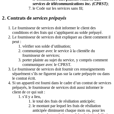
services de télécommunications inc. (CPRST)
;
le Code sur les services sans fil;
2. Contrats de
services prépayés
Le fournisseur de services doit informer le client des
conditions et des frais qui s’appliquent au solde prépayé.
Le fournisseur de services doit expliquer au client comment il
peut :
vérifier son solde d’utilisation;
communiquer avec le service à la clientèle du
fournisseur de services;
porter plainte au sujet du service, y compris comment
communiquer avec le CPRST.
Le fournisseur de services doit fournir ces renseignements
séparément s’ils ne figurent pas sur la carte prépayée ou dans
le contrat écrit.
Si un appareil est fourni dans le cadre d’un contrat de services
prépayés, le fournisseur de services doit aussi informer le
client de ce qui suit :
s’il y a lieu,
le total des frais de résiliation anticipée;
le montant par lequel les frais de résiliation
anticipée diminuent chaque mois ou, pour les