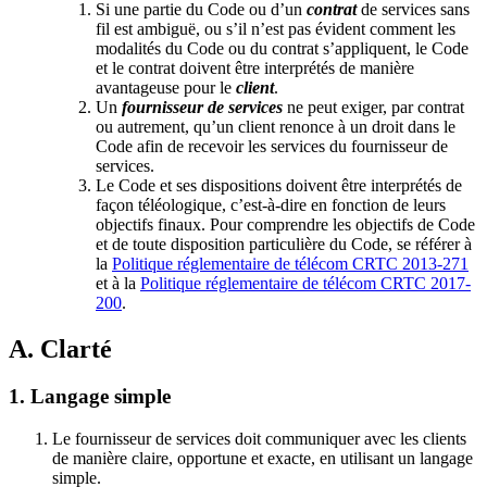
Si une partie du Code ou d’un
contrat
de services sans
fil est ambiguë, ou s’il n’est pas évident comment les
modalités du Code ou du contrat s’appliquent, le Code
et le contrat doivent être interprétés de manière
avantageuse pour le
client
.
Un
fournisseur de services
ne peut exiger, par contrat
ou autrement, qu’un client renonce à un droit dans le
Code afin de recevoir les services du fournisseur de
services.
Le Code et ses dispositions doivent être interprétés de
façon téléologique, c’est-à-dire en fonction de leurs
objectifs finaux. Pour comprendre les objectifs de Code
et de toute disposition particulière du Code, se référer à
la
Politique réglementaire de télécom CRTC 2013‑271
et à la
Politique réglementaire de télécom CRTC 2017-
200
.
A. Clarté
1. Langage simple
Le fournisseur de services doit communiquer avec les clients
de manière claire, opportune et exacte, en utilisant un langage
simple.