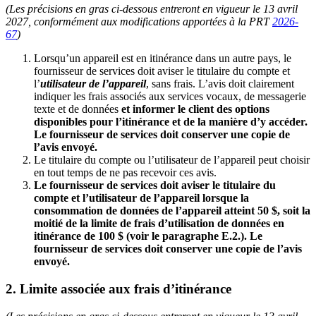
(Les précisions en gras ci-dessous entreront en vigueur le 13 avril
2027, conformément aux modifications apportées à la PRT
2026-
67
)
Lorsqu’un appareil est en itinérance dans un autre pays, le
fournisseur de services doit aviser le titulaire du compte et
l’
utilisateur de l’appareil
, sans frais. L’avis doit clairement
indiquer les frais associés aux services vocaux, de messagerie
texte et de données
et informer le client des options
disponibles pour l’itinérance et de la manière d’y accéder.
Le fournisseur de services doit conserver une copie de
l’avis envoyé.
Le titulaire du compte ou l’utilisateur de l’appareil peut choisir
en tout temps de ne pas recevoir ces avis.
Le fournisseur de services doit aviser le titulaire du
compte et l’utilisateur de l’appareil lorsque la
consommation de données de l’appareil atteint 50 $, soit la
moitié de la limite de frais d’utilisation de données en
itinérance de 100 $ (voir le paragraphe E.2.). Le
fournisseur de services doit conserver une copie de l’avis
envoyé.
2. Limite associée aux frais d’itinérance