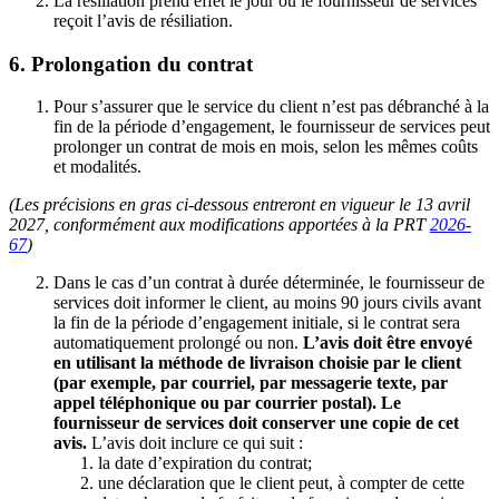
La résiliation prend effet le jour où le fournisseur de services
reçoit l’avis de résiliation.
6. Prolongation du contrat
Pour s’assurer que le service du client n’est pas débranché à la
fin de la période d’engagement, le fournisseur de services peut
prolonger un contrat de mois en mois, selon les mêmes coûts
et modalités.
(Les précisions en gras ci-dessous entreront en vigueur le 13 avril
2027, conformément aux modifications apportées à la PRT
2026-
67
)
Dans le cas d’un contrat à durée déterminée, le fournisseur de
services doit informer le client, au moins 90 jours civils avant
la fin de la période d’engagement initiale, si le contrat sera
automatiquement prolongé ou non.
L’avis doit être envoyé
en utilisant la méthode de livraison choisie par le client
(par exemple, par courriel, par messagerie texte, par
appel téléphonique ou par courrier postal). Le
fournisseur de services doit conserver une copie de cet
avis.
L’avis doit inclure ce qui suit :
la date d’expiration du contrat;
une déclaration que le client peut, à compter de cette