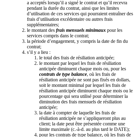
a acceptés lorsqu’il a signé le contrat et qu’il recevra
pendant la durée du contrat, ainsi que les limites
d’utilisation de ces services qui pourraient entraîner des
frais d’utilisation excédentaire ou autres frais
supplémentaires;
le montant des
frais mensuels minimaux
pour les
services compris dans le contrat;
la période d’engagement, y compris la date de fin du
contrat;
s’il y a lieu :
le total des frais de résiliation anticipée;
le montant par lequel les frais de résiliation
anticipée diminuent chaque mois ou, pour les
contrats de type balance
, où les frais de
résiliation anticipée ne sont pas fixés en dollars,
soit le montant minimal par lequel les frais de
résiliation anticipée diminuent chaque mois ou le
pourcentage qui sera utilisé pour déterminer la
diminution des frais mensuels de résiliation
anticipée;
la date à compter de laquelle les frais de
résiliation anticipée ne s’appliqueront plus au
client; la date peut être présentée comme une
limite maximale (c.-à-d. au plus tard le DATE);
pour les contrats de type balance, où les frais de