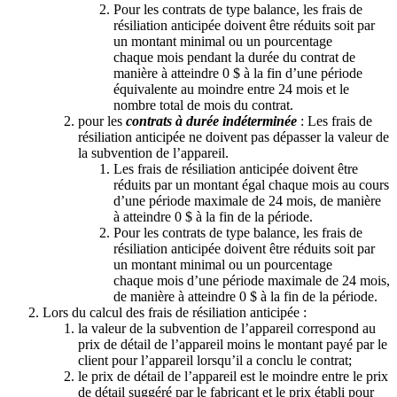
Pour les contrats de type balance, les frais de
résiliation anticipée doivent être réduits soit par
un montant minimal ou un pourcentage
chaque mois pendant la durée du contrat de
manière à atteindre 0 $ à la fin d’une période
équivalente au moindre entre 24 mois et le
nombre total de mois du contrat.
pour les
contrats à durée indéterminée
: Les frais de
résiliation anticipée ne doivent pas dépasser la valeur de
la subvention de l’appareil.
Les frais de résiliation anticipée doivent être
réduits par un montant égal chaque mois au cours
d’une période maximale de 24 mois, de manière
à atteindre 0 $ à la fin de la période.
Pour les contrats de type balance, les frais de
résiliation anticipée doivent être réduits soit par
un montant minimal ou un pourcentage
chaque mois d’une période maximale de 24 mois,
de manière à atteindre 0 $ à la fin de la période.
Lors du calcul des frais de résiliation anticipée :
la valeur de la subvention de l’appareil correspond au
prix de détail de l’appareil moins le montant payé par le
client pour l’appareil lorsqu’il a conclu le contrat;
le prix de détail de l’appareil est le moindre entre le prix
de détail suggéré par le fabricant et le prix établi pour