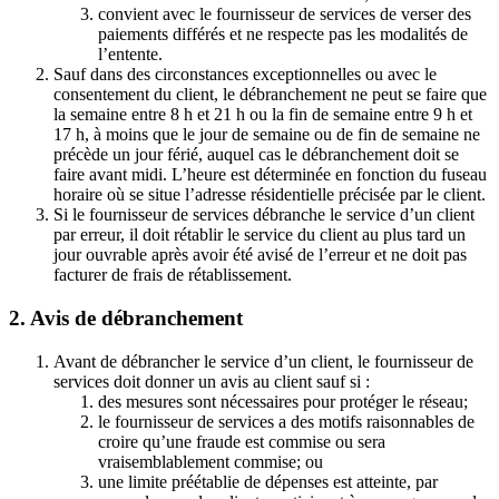
convient avec le fournisseur de services de verser des
paiements différés et ne respecte pas les modalités de
l’entente.
Sauf dans des circonstances exceptionnelles ou avec le
consentement du client, le débranchement ne peut se faire que
la semaine entre 8 h et 21 h ou la fin de semaine entre 9 h et
17 h, à moins que le jour de semaine ou de fin de semaine ne
précède un jour férié, auquel cas le débranchement doit se
faire avant midi. L’heure est déterminée en fonction du fuseau
horaire où se situe l’adresse résidentielle précisée par le client.
Si le fournisseur de services débranche le service d’un client
par erreur, il doit rétablir le service du client au plus tard un
jour ouvrable après avoir été avisé de l’erreur et ne doit pas
facturer de frais de rétablissement.
2. Avis de débranchement
Avant de débrancher le service d’un client, le fournisseur de
services doit donner un avis au client sauf si :
des mesures sont nécessaires pour protéger le réseau;
le fournisseur de services a des motifs raisonnables de
croire qu’une fraude est commise ou sera
vraisemblablement commise; ou
une limite préétablie de dépenses est atteinte, par