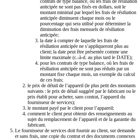
contrats de type balance, où les frais de résiliation
anticipée ne sont pas fixés en dollars, soit le
montant minimal par lequel les frais de résiliation
anticipée diminuent chaque mois ou le
pourcentage qui sera utilisé pour déterminer la
diminution des frais mensuels de résiliation
anticipée;
la date à compter de laquelle les frais de
résiliation anticipée ne s’appliqueront plus au
client; la date peut être présentée comme une
limite maximale (c.-à-d. au plus tard le DATE);
pour les contrats de type balance, où les frais de
résiliation anticipée ne sont pas réduits par un
montant fixe chaque mois, un exemple du calcul
de ces frais;
le prix de détail de l’appareil (le plus petit des montants
suivants : le prix de détail suggéré par le fabricant ou le
prix établi pour acheter, sans contrat, l’appareil du
fournisseur de services);
le montant payé par le client pour l’appareil;
comment le client peut obtenir des renseignements au
sujet du remplacement de l’appareil et de la garantie du
fabricant.
Le fournisseur de services doit fournir au client, sur demande
et sans frais, une copie du contrat et des documents connexes