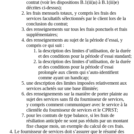
contrat (voir les dispositions B.1(iii)a) à B.1(iii)e)
décrites ci-dessus);
les frais mensuels totaux, y compris les frais des
services facultatifs sélectionnés par le client lors de la
conclusion du contrat;
des renseignements sur tous les frais ponctuels et frais
supplémentaires;
des renseignements au sujet de la période d’essai, y
compris ce qui suit :
la description des limites d’utilisation, de la durée
et des conditions pour la période d’essai standard;
la description des limites d’utilisation, de la durée
et des conditions pour la période d’essai
prolongée aux clients qui s’auto-identifient
comme ayant un handicap;
une description des limites imposées relativement aux
services achetés sur une base illimitée;
des renseignements sur la manière de porter plainte au
sujet des services sans fil du fournisseur de services,
y compris comment communiquer avec le service à la
clientèle du fournisseur de services et le CPRST;
pour les contrats de type balance, si les frais de
résiliation anticipée ne sont pas réduits par un montant
fixe chaque mois, un exemple du calcul de ces frais.
Le fournisseur de services doit s’assurer que le résumé des