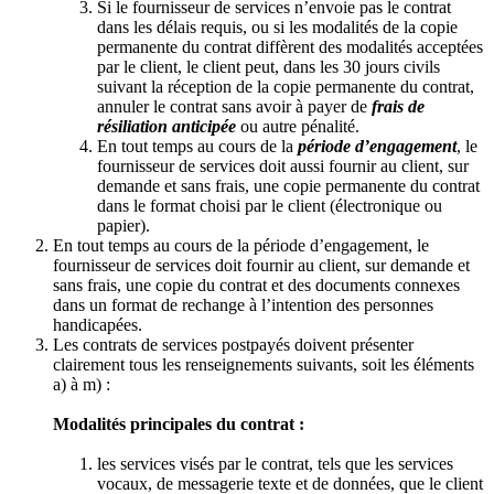
Si le fournisseur de services n’envoie pas le contrat
dans les délais requis, ou si les modalités de la copie
permanente du contrat diffèrent des modalités acceptées
par le client, le client peut, dans les 30 jours civils
suivant la réception de la copie permanente du contrat,
annuler le contrat sans avoir à payer de
frais de
résiliation anticipée
ou autre pénalité.
En tout temps au cours de la
période d’engagement
, le
fournisseur de services doit aussi fournir au client, sur
demande et sans frais, une copie permanente du contrat
dans le format choisi par le client (électronique ou
papier).
En tout temps au cours de la période d’engagement, le
fournisseur de services doit fournir au client, sur demande et
sans frais, une copie du contrat et des documents connexes
dans un format de rechange à l’intention des personnes
handicapées.
Les contrats de services postpayés doivent présenter
clairement tous les renseignements suivants, soit les éléments
a) à m) :
Modalités principales du contrat :
les services visés par le contrat, tels que les services
vocaux, de messagerie texte et de données, que le client