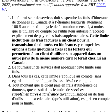
(Les précisions en gras ci-dessous entreront en vigueur le 13 avril
2027, conformément aux modifications apportées à la PRT
2026-
67
)
Le fournisseur de services doit suspendre les frais d’itinérance
de données au Canada et à l’étranger lorsqu’ils atteignent
100 $ au cours d’un cycle de facturation mensuel, à moins
que le titulaire du compte ou l’utilisateur autorisé n’accepte
explicitement de payer des frais supplémentaires.
Cette limite
inclut tous les frais facturés à un client pour la
transmission de données en itinérance, y compris les
options à frais quotidiens fixes et les forfaits qui
permettent à un client d’utiliser son appareil dans un
autre pays de la même manière qu’il le ferait chez lui au
Canada.
Le fournisseur de services doit appliquer cette limite sans
frais.
Dans tous les cas, cette limite s’applique au compte, sans
égard au nombre d’appareils associés à ce compte.
Tout montant que le client paie en frais d’itinérance de
données, que ce soit dans le cadre de
services
supplémentaires d’itinérance
(avant utilisation) ou de frais
d’utilisation excédentaire (après utilisation), est pris en compte
pour la limite.