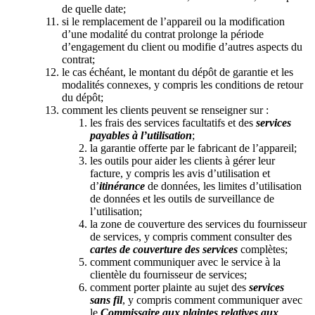
de quelle date;
si le remplacement de l’appareil ou la modification
d’une modalité du contrat prolonge la période
d’engagement du client ou modifie d’autres aspects du
contrat;
le cas échéant, le montant du dépôt de garantie et les
modalités connexes, y compris les conditions de retour
du dépôt;
comment les clients peuvent se renseigner sur :
les frais des services facultatifs et des
services
payables à l’utilisation
;
la garantie offerte par le fabricant de l’appareil;
les outils pour aider les clients à gérer leur
facture, y compris les avis d’utilisation et
d’
itinérance
de données, les limites d’utilisation
de données et les outils de surveillance de
l’utilisation;
la zone de couverture des services du fournisseur
de services, y compris comment consulter des
cartes de couverture des services
complètes;
comment communiquer avec le service à la
clientèle du fournisseur de services;
comment porter plainte au sujet des
services
sans fil
, y compris comment communiquer avec
le
Commissaire aux plaintes relatives aux