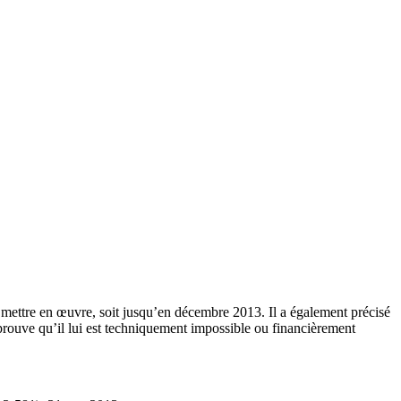
le mettre en œuvre, soit jusqu’en décembre 2013. Il a également précisé
prouve qu’il lui est techniquement impossible ou financièrement