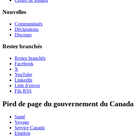
Centre de soutien
Nouvelles
Communiqués
Déclarations
Discours
Restez branchés
Restez branchés
Facebook
X
YouTube
LinkedIn
Liste d’envoi
Fils RSS
Pied de page du gouvernement du Canada
Santé
Voyage
Service Canada
Emplois