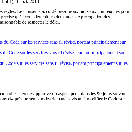
3-581), 31 oct. 2013
taines règles. Le Conseil a accordé presque six mois aux compagnies pour
a précisé qu’il considérerait les demandes de prorogation des
aisonnable de respecter le délai.
 du Code sur les services sans fil révisé, portant principalement sur
du Code sur les services sans fil révisé, portant principalement sur
 Code sur les services sans fil révisé, portant principalement sur les
articulier – en désapprouve un aspect peut, dans les 90 jours suivant
sions ci‑après portent sur des demandes visant à modifier le Code sur