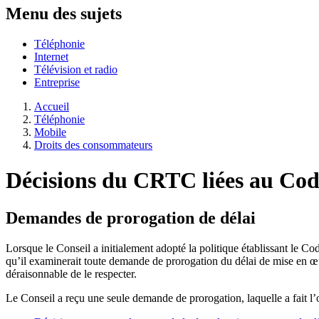
Menu des sujets
Téléphonie
Internet
Télévision et radio
Entreprise
Accueil
Téléphonie
Mobile
Droits des consommateurs
Décisions du CRTC liées au Code 
Demandes de prorogation de délai
Lorsque le Conseil a initialement adopté la politique établissant le Co
qu’il examinerait toute demande de prorogation du délai de mise en œu
déraisonnable de le respecter.
Le Conseil a reçu une seule demande de prorogation, laquelle a fait l’o