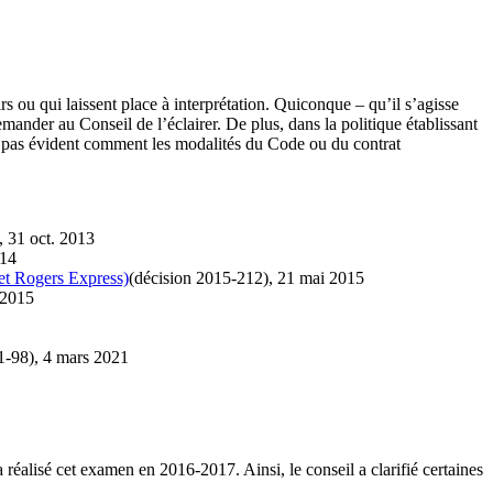
irs ou qui laissent place à interprétation. Quiconque – qu’il s’agisse
mander au Conseil de l’éclairer. De plus, dans la politique établissant
ait pas évident comment les modalités du Code ou du contrat
, 31 oct. 2013
014
 et Rogers Express)
(décision 2015-212), 21 mai 2015
 2015
1-98), 4 mars 2021
réalisé cet examen en 2016-2017. Ainsi, le conseil a clarifié certaines