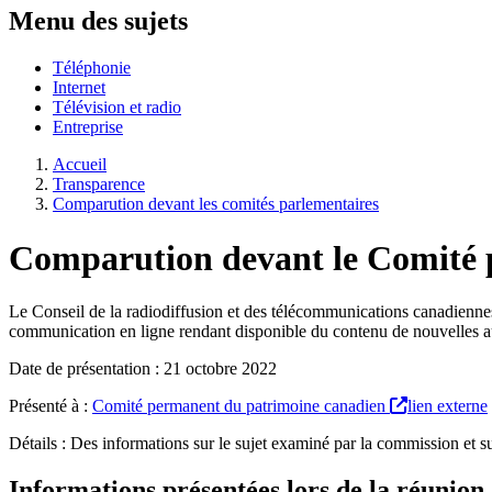
Menu des sujets
Téléphonie
Internet
Télévision et radio
Entreprise
Accueil
Transparence
Comparution devant les comités parlementaires
Comparution devant le Comité 
Le Conseil de la radiodiffusion et des télécommunications canadienne
communication en ligne rendant disponible du contenu de nouvelles 
Date de présentation : 21 octobre 2022
Présenté à :
Comité permanent du patrimoine canadien
lien externe
Détails : Des informations sur le sujet examiné par la commission et su
Informations présentées lors de la réunion