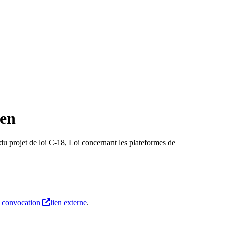
ien
u projet de loi C-18, Loi concernant les plateformes de
 convocation
lien externe
.