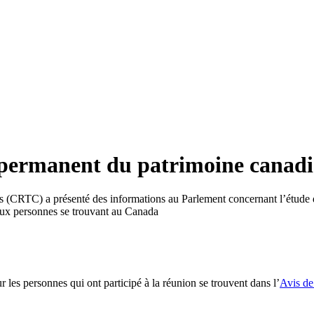
permanent du patrimoine canad
s (CRTC) a présenté des informations au Parlement concernant l’étude d
aux personnes se trouvant au Canada
r les personnes qui ont participé à la réunion se trouvent dans l’
Avis de