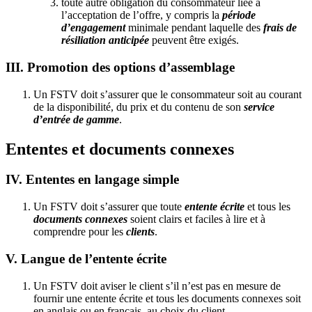
toute autre obligation du consommateur liée à
l’acceptation de l’offre, y compris la
période
d’engagement
minimale pendant laquelle des
frais de
résiliation anticipée
peuvent être exigés.
III. Promotion des options d’assemblage
Un FSTV doit s’assurer que le consommateur soit au courant
de la disponibilité, du prix et du contenu de son
service
d’entrée de gamme
.
Ententes et documents connexes
IV. Ententes en langage simple
Un FSTV doit s’assurer que toute
entente écrite
et tous les
documents connexes
soient clairs et faciles à lire et à
comprendre pour les
clients
.
V. Langue de l’entente écrite
Un FSTV doit aviser le client s’il n’est pas en mesure de
fournir une entente écrite et tous les documents connexes soit
en anglais ou en français, au choix du client.