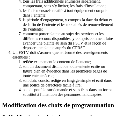
tous les frais additionnels énumérés séparément,
comprenant, sans s’y limiter, les frais d’installation;
les frais mensuels relatifs à tout équipement compris
dans l’entente;
la période d’engagement, y compris la date du début et
de la fin de l’entente et les modalités de renouvellement
de l’entente;
comment porter plainte au sujet des services et les
différents recours disponibles, y compris comment faire
avancer une plainte au sein du FSTV et la façon de
déposer une plainte auprès du CPRST
.
Un FSTV doit s’assurer que le résumé des renseignements
essentiels :
reflète exactement le contenu de l’entente;
soit un document distinct de toute entente écrite ou
figure bien en évidence dans les premières pages de
toute entente écrite;
soit clair, concis, rédigé en langage simple et écrit dans
une police de caractères facile à lire;
soit disponible sur demande et sans frais dans un format
substitut à l’intention des personnes handicapées.
Modification des choix de programmation