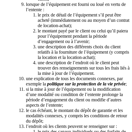
lorsque de l’équipement est fourni ou loué en vertu de
l’entente :
le prix de détail de l’équipement s’il peut être
acheté (immédiatement ou au moyen d’un contrat
de location-achat);
le montant payé par le client ou celui qu’il paiera
pour l’équipement pendant la période
d’engagement ou à l’avenir;
une description des différents choix du client
relatifs à la fourniture de l’équipement (y compris
la location et la location-achat);
une description de l’endroit où le client peut
trouver des renseignements sur tous les frais liés à
la mise à jour de l’équipement.
une explication de tous les documents connexes, par
exemple la
politique sur la protection de la vie privée
;
si la mise à jour de l’équipement ou la modification
d’une modalité ou condition de l’entente prolonge la
période d’engagement du client ou modifie d’autres
aspects de l’entente;
le cas échéant, le montant du dépôt de garantie et les
modalités connexes, y compris les conditions de retour
du dépôt;
l’endroit où les clients peuvent se renseigner sur :
le prix des canaux individuels ou des forfaits de