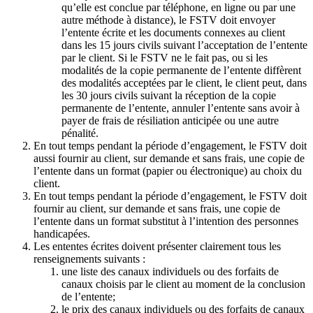
qu’elle est conclue par téléphone, en ligne ou par une
autre méthode à distance), le FSTV doit envoyer
l’entente écrite et les documents connexes au client
dans les 15 jours civils suivant l’acceptation de l’entente
par le client. Si le FSTV ne le fait pas, ou si les
modalités de la copie permanente de l’entente diffèrent
des modalités acceptées par le client, le client peut, dans
les 30 jours civils suivant la réception de la copie
permanente de l’entente, annuler l’entente sans avoir à
payer de frais de résiliation anticipée ou une autre
pénalité.
En tout temps pendant la période d’engagement, le FSTV doit
aussi fournir au client, sur demande et sans frais, une copie de
l’entente dans un format (papier ou électronique) au choix du
client.
En tout temps pendant la période d’engagement, le FSTV doit
fournir au client, sur demande et sans frais, une copie de
l’entente dans un format substitut à l’intention des personnes
handicapées.
Les ententes écrites doivent présenter clairement tous les
renseignements suivants :
une liste des canaux individuels ou des forfaits de
canaux choisis par le client au moment de la conclusion
de l’entente;
le prix des canaux individuels ou des forfaits de canaux