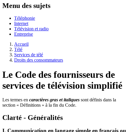
Menu des sujets
Téléphonie
Internet
Télévision et radio
Entreprise
Accueil
Télé
Services de télé
Droits des consommateurs
Le Code des fournisseurs de
services de télévision simplifié
Les termes en
caractères gras
et italiques
sont définis dans la
section « Définitions » à la fin du Code.
Clarté - Généralités
I. Communication en langage simple en français ou