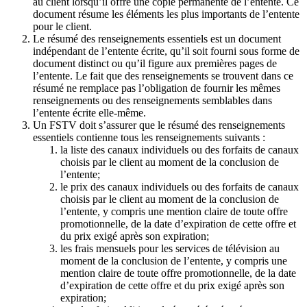
au client lorsqu’il offre une copie permanente de l’entente. Ce
document résume les éléments les plus importants de l’entente
pour le client.
Le résumé des renseignements essentiels est un document
indépendant de l’entente écrite, qu’il soit fourni sous forme de
document distinct ou qu’il figure aux premières pages de
l’entente. Le fait que des renseignements se trouvent dans ce
résumé ne remplace pas l’obligation de fournir les mêmes
renseignements ou des renseignements semblables dans
l’entente écrite elle-même.
Un FSTV doit s’assurer que le résumé des renseignements
essentiels contienne tous les renseignements suivants :
la liste des canaux individuels ou des forfaits de canaux
choisis par le client au moment de la conclusion de
l’entente;
le prix des canaux individuels ou des forfaits de canaux
choisis par le client au moment de la conclusion de
l’entente, y compris une mention claire de toute offre
promotionnelle, de la date d’expiration de cette offre et
du prix exigé après son expiration;
les frais mensuels pour les services de télévision au
moment de la conclusion de l’entente, y compris une
mention claire de toute offre promotionnelle, de la date
d’expiration de cette offre et du prix exigé après son
expiration;