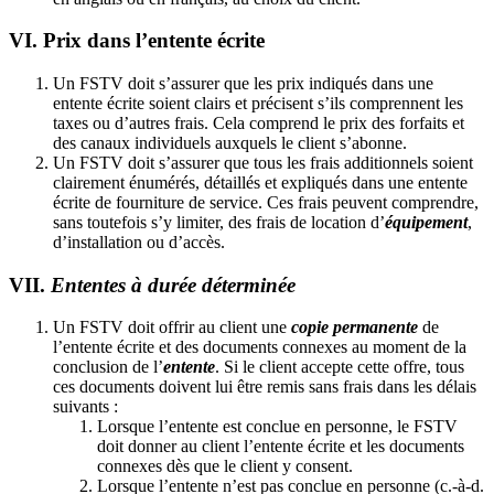
VI. Prix dans l’entente écrite
Un FSTV doit s’assurer que les prix indiqués dans une
entente écrite soient clairs et précisent s’ils comprennent les
taxes ou d’autres frais. Cela comprend le prix des forfaits et
des canaux individuels auxquels le client s’abonne.
Un FSTV doit s’assurer que tous les frais additionnels soient
clairement énumérés, détaillés et expliqués dans une entente
écrite de fourniture de service. Ces frais peuvent comprendre,
sans toutefois s’y limiter, des frais de location d’
équipement
,
d’installation ou d’accès.
VII.
Ententes à durée déterminée
Un FSTV doit offrir au client une
copie permanente
de
l’entente écrite et des documents connexes au moment de la
conclusion de l’
entente
. Si le client accepte cette offre, tous
ces documents doivent lui être remis sans frais dans les délais
suivants :
Lorsque l’entente est conclue en personne, le FSTV
doit donner au client l’entente écrite et les documents
connexes dès que le client y consent.
Lorsque l’entente n’est pas conclue en personne (c.-à-d.