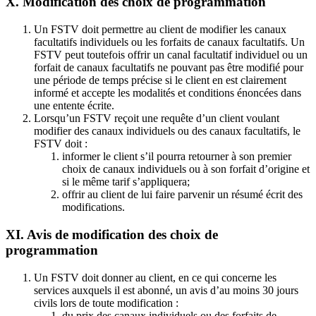
X. Modification des choix de programmation
Un FSTV doit permettre au client de modifier les canaux
facultatifs individuels ou les forfaits de canaux facultatifs. Un
FSTV peut toutefois offrir un canal facultatif individuel ou un
forfait de canaux facultatifs ne pouvant pas être modifié pour
une période de temps précise si le client en est clairement
informé et accepte les modalités et conditions énoncées dans
une entente écrite.
Lorsqu’un FSTV reçoit une requête d’un client voulant
modifier des canaux individuels ou des canaux facultatifs, le
FSTV doit :
informer le client s’il pourra retourner à son premier
choix de canaux individuels ou à son forfait d’origine et
si le même tarif s’appliquera;
offrir au client de lui faire parvenir un résumé écrit des
modifications.
XI. Avis de modification des choix de
programmation
Un FSTV doit donner au client, en ce qui concerne les
services auxquels il est abonné, un avis d’au moins 30 jours
civils lors de toute modification :
du prix des canaux individuels ou des forfaits de