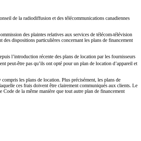
nseil de la radiodiffusion et des télécommunications canadiennes
Commission des plaintes relatives aux services de télécom-télévision
t des dispositions particulières concernant les plans de financement
uis l’introduction récente des plans de location par les fournisseurs
ent peut-être pas qu’ils ont opté pour un plan de location d’appareil et
compris les plans de location. Plus précisément, les plans de
 laquelle ces frais doivent être clairement communiqués aux clients. Le
er le Code de la même manière que tout autre plan de financement