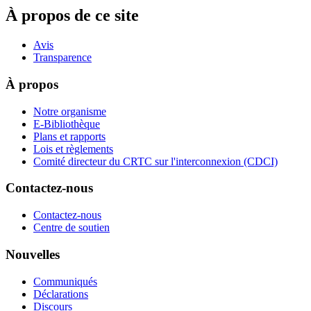
À propos de ce site
Avis
Transparence
À propos
Notre organisme
E-Bibliothèque
Plans et rapports
Lois et règlements
Comité directeur du CRTC sur l'interconnexion (CDCI)
Contactez-nous
Contactez-nous
Centre de soutien
Nouvelles
Communiqués
Déclarations
Discours