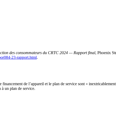
otection des consommateurs du CRTC 2024 — Rapport final
, Phoenix St
por084-23-rapport.html
.
e financement de l’appareil et le plan de service sont « inextricablement
n à un plan de service.