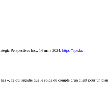
rategic Perspectives Inc., 14 mars 2024,
https://epe.lac-
 liés », ce qui signifie que le solde du compte d’un client pour un plan