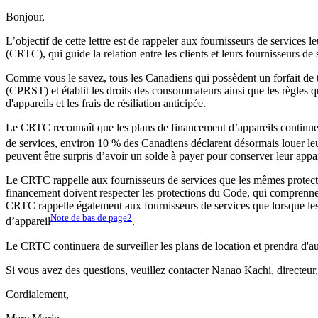
Bonjour,
L’objectif de cette lettre est de rappeler aux fournisseurs de services 
(CRTC), qui guide la relation entre les clients et leurs fournisseurs de 
Comme vous le savez, tous les Canadiens qui possèdent un forfait de té
(CPRST) et établit les droits des consommateurs ainsi que les règles q
d'appareils et les frais de résiliation anticipée.
Le CRTC reconnaît que les plans de financement d’appareils continuent
de services, environ 10 % des Canadiens déclarent désormais louer le
peuvent être surpris d’avoir un solde à payer pour conserver leur appar
Le CRTC rappelle aux fournisseurs de services que les mêmes protectio
financement doivent respecter les protections du Code, qui comprennent 
CRTC rappelle également aux fournisseurs de services que lorsque les p
Note de bas de page
2
d’appareil
.
Le CRTC continuera de surveiller les plans de location et prendra d'au
Si vous avez des questions, veuillez contacter Nanao Kachi, directeur
Cordialement,