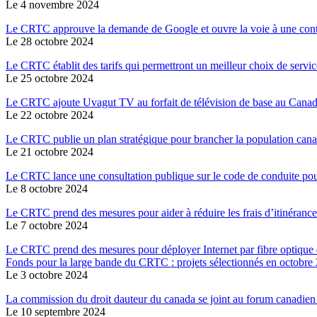
Le 4 novembre 2024
Le CRTC approuve la demande de Google et ouvre la voie à une contri
Le 28 octobre 2024
Le CRTC établit des tarifs qui permettront un meilleur choix de servic
Le 25 octobre 2024
Le CRTC ajoute Uvagut TV au forfait de télévision de base au Cana
Le 22 octobre 2024
Le CRTC publie un plan stratégique pour brancher la population canadi
Le 21 octobre 2024
Le CRTC lance une consultation publique sur le code de conduite pour
Le 8 octobre 2024
Le CRTC prend des mesures pour aider à réduire les frais d’itinéranc
Le 7 octobre 2024
Le CRTC prend des mesures pour déployer Internet par fibre optiqu
Fonds pour la large bande du CRTC : projets sélectionnés en octobre
Le 3 octobre 2024
La commission du droit dauteur du canada se joint au forum canadie
Le 10 septembre 2024