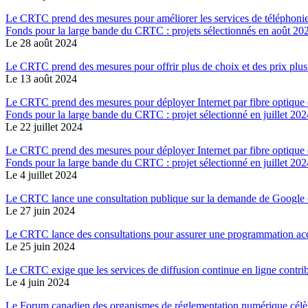
Le CRTC prend des mesures pour améliorer les services de téléphonie c
Fonds pour la large bande du CRTC : projets sélectionnés en août 20
Le 28 août 2024
Le CRTC prend des mesures pour offrir plus de choix et des prix plus 
Le 13 août 2024
Le CRTC prend des mesures pour déployer Internet par fibre optiqu
Fonds pour la large bande du CRTC : projet sélectionné en juillet 202
Le 22 juillet 2024
Le CRTC prend des mesures pour déployer Internet par fibre optique 
Fonds pour la large bande du CRTC : projet sélectionné en juillet 202
Le 4 juillet 2024
Le CRTC lance une consultation publique sur la demande de Google 
Le 27 juin 2024
Le CRTC lance des consultations pour assurer une programmation acc
Le 25 juin 2024
Le CRTC exige que les services de diffusion continue en ligne contr
Le 4 juin 2024
Le Forum canadien des organismes de réglementation numérique célè