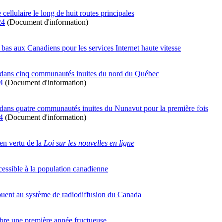
ellulaire le long de huit routes principales
24
(Document d'information)
bas aux Canadiens pour les services Internet haute vitesse
e dans cinq communautés inuites du nord du Québec
4
(Document d'information)
dans quatre communautés inuites du Nunavut pour la première fois
4
(Document d'information)
en vertu de la
Loi sur les nouvelles en ligne
essible à la population canadienne
ibuent au système de radiodiffusion du Canada
bre une première année fructueuse