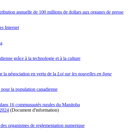
bution annuelle de 100 millions de dollars aux organes de presse
es Internet
da
enne grâce à la technologie et à la culture
 la négociation en vertu de la
Loi sur les nouvelles en ligne
e pour la population canadienne
e dans 16 communautés rurales du Manitoba
 2024
(Document d'information)
n des organismes de reglementation numerique