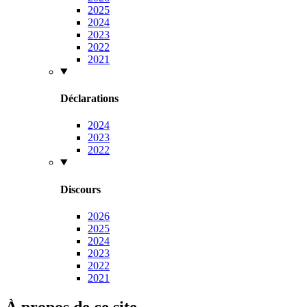
2025
2024
2023
2022
2021
Déclarations
2024
2023
2022
Discours
2026
2025
2024
2023
2022
2021
À propos de ce site