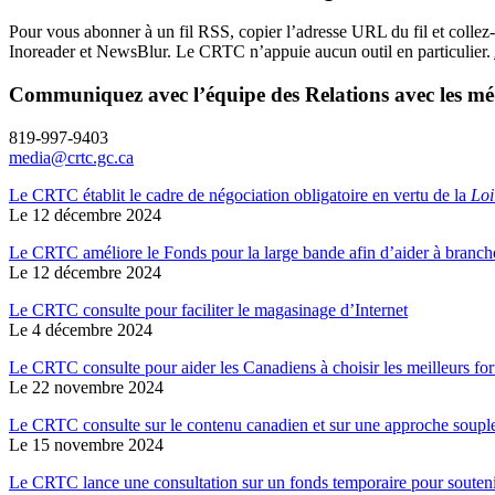
Pour vous abonner à un fil RSS, copier l’adresse URL du fil et collez-l
Inoreader et NewsBlur. Le CRTC n’appuie aucun outil en particulier.
Communiquez avec l’équipe des Relations avec les mé
819-997-9403
media@crtc.gc.ca
Le CRTC établit le cadre de négociation obligatoire en vertu de la
Loi
Le 12 décembre 2024
Le CRTC améliore le Fonds pour la large bande afin d’aider à branch
Le 12 décembre 2024
Le CRTC consulte pour faciliter le magasinage d’Internet
Le 4 décembre 2024
Le CRTC consulte pour aider les Canadiens à choisir les meilleurs forfa
Le 22 novembre 2024
Le CRTC consulte sur le contenu canadien et sur une approche souple
Le 15 novembre 2024
Le CRTC lance une consultation sur un fonds temporaire pour soutenir 