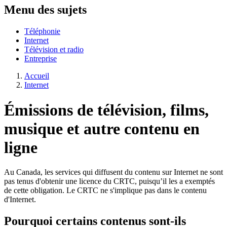
Menu des sujets
Téléphonie
Internet
Télévision et radio
Entreprise
Accueil
Internet
Émissions de télévision, films,
musique et autre contenu en
ligne
Au Canada, les services qui diffusent du contenu sur Internet ne sont
pas tenus d'obtenir une licence du CRTC, puisqu’il les a exemptés
de cette obligation. Le CRTC ne s'implique pas dans le contenu
d'Internet.
Pourquoi certains contenus sont-ils