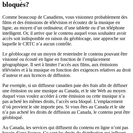
bloqués?
Comme beaucoup de Canadiens, vous visionnez probablement des
films et des émissions de télévision et écoutez de la musique en
ligne, au moyen d’un ordinateur, d’une tablette ou d’un téléphone
intelligent. Or, il arrive que le contenu auquel vous souhaitez avoir
accès soit indisponible en raison du géoblocage, une approche sur
laquelle le CRTC n’a aucun contrôle.
Le géoblocage est un moyen de restreindre le contenu pouvant être
visionné ou écouté en ligne en fonction de l’emplacement
géographique. Il sert à limiter l’accès aux films, aux émissions
télévisées et à la musique en fonction des exigences relatives au droit
d’auteur et aux licences de diffusion.
Par exemple, si un diffuseur canadien paie des frais afin de diffuser
une émission ou une musique au Canada, et le site Web au moyen
duquel vous voulez accéder à cette émission ou cette musique n’a
pas acheté les mêmes droits, l’accès sera bloqué. L’emplacement
d’où provient le site importe peu. Si vous êtes au Canada et le site
n’a pas acheté les droits de diffusion au Canada, le contenu peut être
géobloqué.
Au Canada, les services qui diffusent du contenu en ligne n’ont pas
besoin d’une licence. Ce sont les droits de distribution qui influent