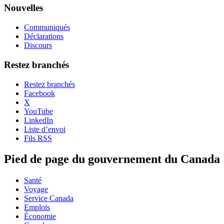
Nouvelles
Communiqués
Déclarations
Discours
Restez branchés
Restez branchés
Facebook
X
YouTube
LinkedIn
Liste d’envoi
Fils RSS
Pied de page du gouvernement du Canada
Santé
Voyage
Service Canada
Emplois
Économie