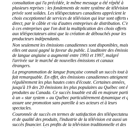
consultation qui l'a précédée, le même message a été répété à
plusieurs reprises : les fondements de notre système de télévisio
privée sont solides. Les téléspectateurs canadiens apprécient le
choix exceptionnel de services de télévision qui leur sont offerts 
direct, par le câble et via d'autres entreprises de distribution. C'e
à ces entreprises que l'on doit la multiplication des choix offerts
aux téléspectateurs ainsi que la création de débouchés pour les
producteurs indépendants.
Non seulement les émissions canadiennes sont disponibles, mai
elles ont aussi gagné la faveur du public. L'auditoire des émissi
de langue anglaise a augmenté entre 1993 et 1997, malgré
l'arrivée sur le marché de nouvelles émissions et canaux
étrangers.
La programmation de langue française connaît un succès tout à
fait remarquable. En effet, des émissions canadiennes atteignent
régulièrement les plus hautes cotes d'écoute. Certaines années,
jusqu'à 19 des 20 émissions les plus populaires au Québec ont é
produites au Canada. Ce succès louable est dû en majeure parti
à un « star system » au Québec particulièrement dynamique et 
assure une promotion sans pareille à ses acteurs et à leurs
spectacles.
Couronnée de succès en termes de satisfaction des téléspectateu
et de qualité des produits, l'industrie de la télévision est aussi un
succès financier. Les profits de la télévision traditionnelle et des