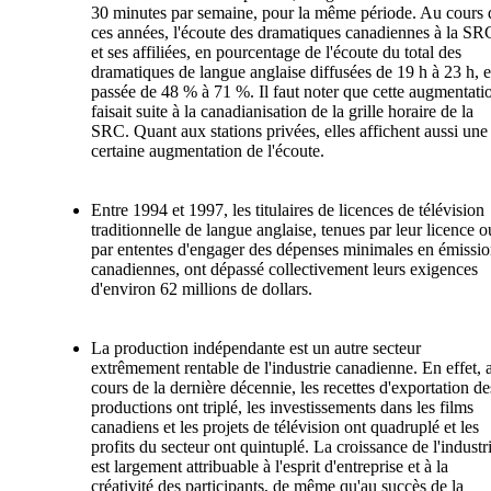
30 minutes par semaine, pour la même période. Au cours 
ces années, l'écoute des dramatiques canadiennes à la SR
et ses affiliées, en pourcentage de l'écoute du total des
dramatiques de langue anglaise diffusées de 19 h à 23 h, e
passée de 48 % à 71 %. Il faut noter que cette augmentati
faisait suite à la canadianisation de la grille horaire de la
SRC. Quant aux stations privées, elles affichent aussi une
certaine augmentation de l'écoute.
Entre 1994 et 1997, les titulaires de licences de télévision
traditionnelle de langue anglaise, tenues par leur licence o
par ententes d'engager des dépenses minimales en émissio
canadiennes, ont dépassé collectivement leurs exigences
d'environ 62 millions de dollars.
La production indépendante est un autre secteur
extrêmement rentable de l'industrie canadienne. En effet, 
cours de la dernière décennie, les recettes d'exportation de
productions ont triplé, les investissements dans les films
canadiens et les projets de télévision ont quadruplé et les
profits du secteur ont quintuplé. La croissance de l'industr
est largement attribuable à l'esprit d'entreprise et à la
créativité des participants, de même qu'au succès de la