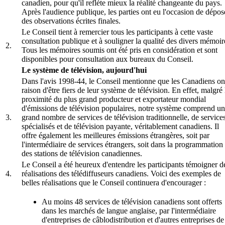
canadien, pour qu'il reflète mieux la réalité changeante du pays.
Après l'audience publique, les parties ont eu l'occasion de dépos
des observations écrites finales.
Le Conseil tient à remercier tous les participants à cette vaste
consultation publique et à souligner la qualité des divers mémoir
2.
Tous les mémoires soumis ont été pris en considération et sont
disponibles pour consultation aux bureaux du Conseil.
Le système de télévision, aujourd'hui
Dans l'avis 1998-44, le Conseil mentionne que les Canadiens on
raison d'être fiers de leur système de télévision. En effet, malgré 
proximité du plus grand producteur et exportateur mondial
d'émissions de télévision populaires, notre système comprend un
3.
grand nombre de services de télévision traditionnelle, de service
spécialisés et de télévision payante, véritablement canadiens. Il
offre également les meilleures émissions étrangères, soit par
l'intermédiaire de services étrangers, soit dans la programmation
des stations de télévision canadiennes.
Le Conseil a été heureux d'entendre les participants témoigner d
4.
réalisations des télédiffuseurs canadiens. Voici des exemples de
belles réalisations que le Conseil continuera d'encourager :
Au moins 48 services de télévision canadiens sont offerts
dans les marchés de langue anglaise, par l'intermédiaire
d'entreprises de câblodistribution et d'autres entreprises de