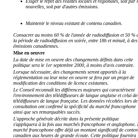
Exiger le reflet des réalités locales et régionales, soit par 
nouvelles, soit par d'autres émissions.
Maintenir le niveau existant de contenu canadien.
Consacrer au moins 60 % de l'année de radiodiffusion et 50 % 
la période de radiodiffusion en soirée, entre 18h et minuit, à des
émissions canadiennes.
Mise en oeuvre
La date de mise en oeuvre des changements définis dans cette
politique sera le 1er septembre 2000, à moins d'avis contraire.
Lorsque nécessaire, des changements seront apportés à la
réglementation ou leur mise en oeuvre se fera par un projet de
modification des conditions de licence existantes.
Le Conseil reconnaît les différences majeures qui caractérisent
l'environnement des télédiffuseurs de langue anglaise et celui de
télédiffuseurs de langue française. Les données récoltées lors de
consultation ont confirmé la spécificité du marché francophone
ainsi que ses remarquables succès.
L'approche générale décrite dans la présente politique
s'appliquera à la fois aux marchés francophone et anglophone. 
marché francophone offre déjà un montant significatif de conte
canadien aux heures de grande écoute. Cette politique fournira