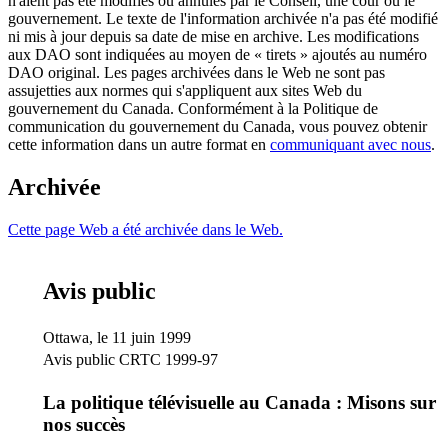
n'aient pas été modifiés ou annulés par le Conseil, une cour ou le
gouvernement. Le texte de l'information archivée n'a pas été modifié
ni mis à jour depuis sa date de mise en archive. Les modifications
aux DAO sont indiquées au moyen de « tirets » ajoutés au numéro
DAO original. Les pages archivées dans le Web ne sont pas
assujetties aux normes qui s'appliquent aux sites Web du
gouvernement du Canada. Conformément à la Politique de
communication du gouvernement du Canada, vous pouvez obtenir
cette information dans un autre format en
communiquant avec nous
.
Archivée
Cette page Web a été archivée dans le Web.
Avis public
Ottawa, le 11 juin 1999
Avis public CRTC 1999-97
La politique télévisuelle au Canada : Misons sur
nos succès