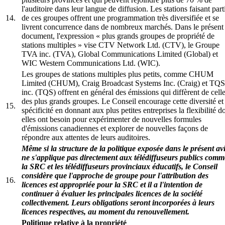
l'auditoire dans leur langue de diffusion. Les stations faisant part
14.
de ces groupes offrent une programmation très diversifiée et se
livrent concurrence dans de nombreux marchés. Dans le présent
document, l'expression « plus grands groupes de propriété de
stations multiples » vise CTV Network Ltd. (CTV), le Groupe
TVA inc. (TVA), Global Communications Limited (Global) et
WIC Western Communications Ltd. (WIC).
Les groupes de stations multiples plus petits, comme CHUM
Limited (CHUM), Craig Broadcast Systems Inc. (Craig) et TQS
inc. (TQS) offrent en général des émissions qui diffèrent de cell
des plus grands groupes. Le Conseil encourage cette diversité et
15.
spécificité en donnant aux plus petites entreprises la flexibilité d
elles ont besoin pour expérimenter de nouvelles formules
d'émissions canadiennes et explorer de nouvelles façons de
répondre aux attentes de leurs auditoires.
Même si la structure de la politique exposée dans le présent av
ne s'applique pas directement aux télédiffuseurs publics comm
la SRC et les télédiffuseurs provinciaux éducatifs, le Conseil
considère que l'approche de groupe pour l'attribution des
16.
licences est appropriée pour la SRC et il a l'intention de
continuer à évaluer les principales licences de la société
collectivement. Leurs obligations seront incorporées à leurs
licences respectives, au moment du renouvellement.
Politique relative à la propriété