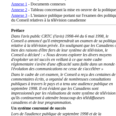
Annexe 1
- Documents connexes
Annexe 2
- Tableau concernant la mise en oeuvre de la politique
Annexe 3
- L'instance publique portant sur l'examen des politiq
du Conseil relatives à la télévision canadienne
Préface
Dans l'avis public CRTC (l'avis) 1998-44 du 6 mai 1998, le
Conseil a annoncé qu'il entreprendrait un examen de sa politiqu
relative à la télévision privée. En soulignant que les Canadiens 
bien des raisons d'être fiers de leur système de télévision, le
Conseil a déclaré : « Nous devons explorer les divers moyens
d'exploiter un tel succès en veillant à ce que notre cadre
réglementaire s'avère d'une efficacité sans faille dans un monde
l'évolution des communications ne cesse de s'accélérer »
Dans le cadre de cet examen, le Conseil a reçu des centaines de
commentaires écrits, a organisé de nombreuses consultations
publiques à travers le pays et a tenu une audience publique en
septembre 1998. Il est évident que les Canadiens sont
impressionnés par les réalisations de notre système de télévision
qu'ils continueront à attendre beaucoup des télédiffuseurs
canadiens et de leur programmation.
Un système couronné de succès
Lors de l'audience publique de septembre 1998 et de la