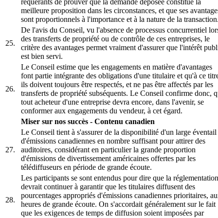
requérants de prouver que la demande déposée constitue la
meilleure proposition dans les circonstances, et que ses avantage
sont proportionnels à l'importance et à la nature de la transaction
De l'avis du Conseil, vu l'absence de processus concurrentiel lor
des transferts de propriété ou de contrôle de ces entreprises, le
25.
critère des avantages permet vraiment d'assurer que l'intérêt publ
est bien servi.
Le Conseil estime que les engagements en matière d'avantages
font partie intégrante des obligations d'une titulaire et qu'à ce titr
ils doivent toujours être respectés, et ne pas être affectés par les
26.
transferts de propriété subséquents. Le Conseil confirme donc, 
tout acheteur d'une entreprise devra encore, dans l'avenir, se
conformer aux engagements du vendeur, à cet égard.
Miser sur nos succès - Contenu canadien
Le Conseil tient à s'assurer de la disponibilité d'un large éventail
d'émissions canadiennes en nombre suffisant pour attirer des
27.
auditoires, considérant en particulier la grande proportion
d'émissions de divertissement américaines offertes par les
télédiffuseurs en période de grande écoute.
Les participants se sont entendus pour dire que la réglementatio
devrait continuer à garantir que les titulaires diffusent des
pourcentages appropriés d'émissions canadiennes prioritaires, a
28.
heures de grande écoute. On s'accordait généralement sur le fait
que les exigences de temps de diffusion soient imposées par