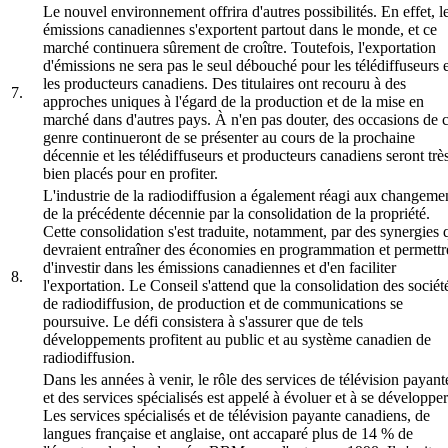
Le nouvel environnement offrira d'autres possibilités. En effet, l
émissions canadiennes s'exportent partout dans le monde, et ce
marché continuera sûrement de croître. Toutefois, l'exportation
d'émissions ne sera pas le seul débouché pour les télédiffuseurs e
les producteurs canadiens. Des titulaires ont recouru à des
7.
approches uniques à l'égard de la production et de la mise en
marché dans d'autres pays. À n'en pas douter, des occasions de 
genre continueront de se présenter au cours de la prochaine
décennie et les télédiffuseurs et producteurs canadiens seront trè
bien placés pour en profiter.
L'industrie de la radiodiffusion a également réagi aux changeme
de la précédente décennie par la consolidation de la propriété.
Cette consolidation s'est traduite, notamment, par des synergies 
devraient entraîner des économies en programmation et permettr
d'investir dans les émissions canadiennes et d'en faciliter
8.
l'exportation. Le Conseil s'attend que la consolidation des sociét
de radiodiffusion, de production et de communications se
poursuive. Le défi consistera à s'assurer que de tels
développements profitent au public et au système canadien de
radiodiffusion.
Dans les années à venir, le rôle des services de télévision payant
et des services spécialisés est appelé à évoluer et à se développer
Les services spécialisés et de télévision payante canadiens, de
langues française et anglaise, ont accaparé plus de 14 % de