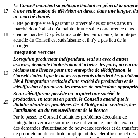
Le Conseil maintient sa politique limitant en général la proprié
17.
à une seule station de télévision en direct, dans une langue, d
un marché donné.
Cette politique vise à garantir la diversité des sources dans un
marché donné ainsi qu'à maintenir une saine concurrence dans
18.
chaque marché. D'après la majorité des participants, la politique
actuelle du Conseil est satisfaisante et il n'y a pas lieu de la
changer.
Intégration verticale
Lorsqu'un producteur indépendant, seul ou avec d'autres
associés, demande l'autorisation d'acheter des parts, ou encor
réclame une licence pour une entreprise de télédiffusion, le
19.
Conseil s'attend que le ou les requérants abordent les problèm
liés à l'intégration verticale d'une société de production et de
télédiffusion et proposent les mesures de protections approprié
Si un télédiffuseur possède ou acquiert une société de
production, en tout ou en partie, le Conseil s'attend que le
20.
titulaire aborde les problèmes liés à l'intégration verticale, lors
l'attribution ou du renouvellement de la licence.
Par le passé, le Conseil étudiait les problèmes découlant de
l'intégration verticale sur une base individuelle, lors de l'examen
des demandes d'autorisation de nouveaux services et de transfert
de propriété ou de contrôle, impliquant des télédiffuseurs et des