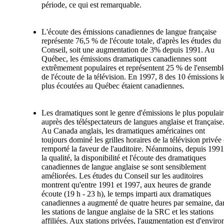
période, ce qui est remarquable.
L'écoute des émissions canadiennes de langue française
représente 76,5 % de l'écoute totale, d'après les études du
Conseil, soit une augmentation de 3% depuis 1991. Au
Québec, les émissions dramatiques canadiennes sont
extrêmement populaires et représentent 25 % de l'ensembl
de l'écoute de la télévision. En 1997, 8 des 10 émissions l
plus écoutées au Québec étaient canadiennes.
Les dramatiques sont le genre d'émissions le plus populair
auprès des téléspectateurs de langues anglaise et française
Au Canada anglais, les dramatiques américaines ont
toujours dominé les grilles horaires de la télévision privée 
remporté la faveur de l'auditoire. Néanmoins, depuis 1991
la qualité, la disponibilité et l'écoute des dramatiques
canadiennes de langue anglaise se sont sensiblement
améliorées. Les études du Conseil sur les auditoires
montrent qu'entre 1991 et 1997, aux heures de grande
écoute (19 h - 23 h), le temps imparti aux dramatiques
canadiennes a augmenté de quatre heures par semaine, da
les stations de langue anglaise de la SRC et les stations
affiliées. Aux stations privées, l'augmentation est d'enviro