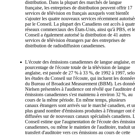
distribution. Dans la plupart des marchés de langue
française, les entreprises de distribution peuvent offrir 17
services de télévision en français auxquels vont bientôt
s'ajouter les quatre nouveaux services récemment autorisé
par le Conseil. La plupart des Canadiens ont accès à quatr
réseaux commerciaux des États-Unis, ainsi qu'à PBS, et l
Conseil a également autorisé la distribution de 41 autres
services de télévision étrangers par des entreprises de
distribution de radiodiffusion canadiennes.
L'écoute des émissions canadiennes de langue anglaise, e
pourcentage de l'écoute totale de la télévision de langue
anglaise, est passée de 27 % à 33 %, de 1992 à 1997, sel
les études du Conseil sur l'écoute, qui incluent les donnée
du Bureau of Broadcast Measurement (BBM). Les donné
Nielsen présentées à l'audience ont révélé que l'auditoire 
émissions canadiennes s'est maintenu à environ 32 %, au
cours de la même période. En même temps, plusieurs
canaux étrangers sont arrivés sur le marché canadien, et u
plus grand nombre d'émissions produites à l'étranger ont é
diffusées sur de nouveaux canaux spécialisés canadiens. 
Conseil estime que l'augmentation de l'écoute des émissio
canadiennes, ou même le maintien de l'auditoire, traduit u
transfert d'auditoire vers ces émissions au cours de cette