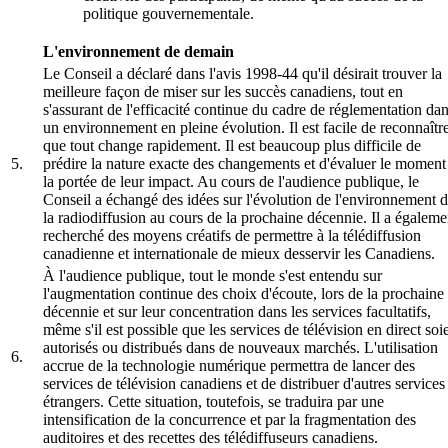
politique gouvernementale.
L'environnement de demain
Le Conseil a déclaré dans l'avis 1998-44 qu'il désirait trouver la
meilleure façon de miser sur les succès canadiens, tout en
s'assurant de l'efficacité continue du cadre de réglementation da
un environnement en pleine évolution. Il est facile de reconnaîtr
que tout change rapidement. Il est beaucoup plus difficile de
5.
prédire la nature exacte des changements et d'évaluer le moment
la portée de leur impact. Au cours de l'audience publique, le
Conseil a échangé des idées sur l'évolution de l'environnement 
la radiodiffusion au cours de la prochaine décennie. Il a égaleme
recherché des moyens créatifs de permettre à la télédiffusion
canadienne et internationale de mieux desservir les Canadiens.
À l'audience publique, tout le monde s'est entendu sur
l'augmentation continue des choix d'écoute, lors de la prochaine
décennie et sur leur concentration dans les services facultatifs,
même s'il est possible que les services de télévision en direct soi
autorisés ou distribués dans de nouveaux marchés. L'utilisation
6.
accrue de la technologie numérique permettra de lancer des
services de télévision canadiens et de distribuer d'autres services
étrangers. Cette situation, toutefois, se traduira par une
intensification de la concurrence et par la fragmentation des
auditoires et des recettes des télédiffuseurs canadiens.