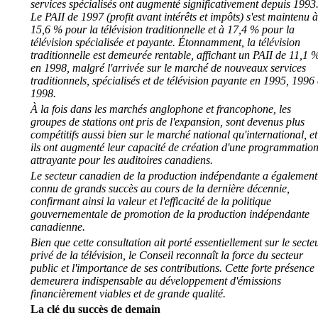
services spécialisés ont augmenté significativement depuis 1993
Le PAII de 1997 (profit avant intérêts et impôts) s'est maintenu à
15,6 % pour la télévision traditionnelle et à 17,4 % pour la
télévision spécialisée et payante. Étonnamment, la télévision
traditionnelle est demeurée rentable, affichant un PAII de 11,1 
en 1998, malgré l'arrivée sur le marché de nouveaux services
traditionnels, spécialisés et de télévision payante en 1995, 1996 
1998.
À la fois dans les marchés anglophone et francophone, les
groupes de stations ont pris de l'expansion, sont devenus plus
compétitifs aussi bien sur le marché national qu'international, et
ils ont augmenté leur capacité de création d'une programmatio
attrayante pour les auditoires canadiens.
Le secteur canadien de la production indépendante a également
connu de grands succès au cours de la dernière décennie,
confirmant ainsi la valeur et l'efficacité de la politique
gouvernementale de promotion de la production indépendante
canadienne.
Bien que cette consultation ait porté essentiellement sur le secte
privé de la télévision, le Conseil reconnaît la force du secteur
public et l'importance de ses contributions. Cette forte présence
demeurera indispensable au développement d'émissions
financièrement viables et de grande qualité.
La clé du succès de demain