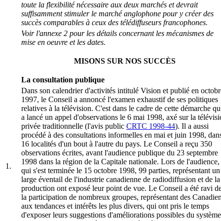
toute la flexibilité nécessaire aux deux marchés et devrait
suffisamment stimuler le marché anglophone pour y créer des
succès comparables à ceux des télédiffuseurs francophones.
Voir l'annexe 2 pour les détails concernant les mécanismes de
mise en oeuvre et les dates.
MISONS SUR NOS SUCCÈS
La consultation publique
Dans son calendrier d'activités intitulé Vision et publié en octobr
1997, le Conseil a annoncé l'examen exhaustif de ses politiques
relatives à la télévision. C'est dans le cadre de cette démarche qu'
a lancé un appel d'observations le 6 mai 1998, axé sur la télévis
privée traditionnelle (l'avis public
CRTC 1998-44
). Il a aussi
procédé à des consultations informelles en mai et juin 1998, dan
16 localités d'un bout à l'autre du pays. Le Conseil a reçu 350
observations écrites, avant l'audience publique du 23 septembre
1998 dans la région de la Capitale nationale. Lors de l'audience,
1.
qui s'est terminée le 15 octobre 1998, 99 parties, représentant un
large éventail de l'industrie canadienne de radiodiffusion et de la
production ont exposé leur point de vue. Le Conseil a été ravi d
la participation de nombreux groupes, représentant des Canadie
aux tendances et intérêts les plus divers, qui ont pris le temps
d'exposer leurs suggestions d'améliorations possibles du système