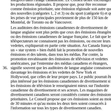
les productions régionales. Il propose que, pour être reconnue
comme émission prioritaire, une émission régionale soit autre qu
des nouvelles (catégories 1, 2 et 3) ou du sport (catégorie 6) et q
les prises de vue principales proviennent de plus de 150 km de
Montréal, de Toronto ou de Vancouver.
Les auditoires des émissions canadiennes de divertissement de
langue anglaise sont plus petits que ceux des émissions étrangèr
ou des émissions canadiennes de langue française. Le fait que le
téléspectateurs ne connaissent pas les émissions, ou encore leurs
vedettes, expliquerait en partie cette situation. Au Canada françai
un « star system » bien établi fait la promotion de nouvelles
émissions et des talents, dans tous les médias. Par contre, la
promotion envahissante des émissions de télévision et vedettes
américaines, par l'entremise des médias canadiens et étrangers,
36.
signifie souvent que les auditoires de langue anglaise connaissen
davantage les émissions et les vedettes de New York et
Hollywood, que celles de leur propre pays. Le public pourrait êt
plus intéressé par les émissions canadiennes de divertissement si
les émissions de télévision le renseignaient mieux sur l'industrie
canadienne du divertissement et ses acteurs. Les magazines de
divertissement canadiens seront considérés comme des émission
prioritaires. Le Conseil propose que ces émissions soient au moi
de 30 minutes et qu'au moins les deux tiers soient consacrés à
l'information sur tous les types de divertissement canadien.