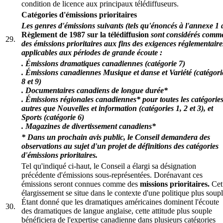
condition de licence aux principaux télédiffuseurs.
Catégories d'émissions prioritaires
Les genres d'émissions suivants (tels qu'énoncés à l'annexe 1 
Règlement de 1987 sur la télédiffusion
sont considérés comm
29.
des émissions prioritaires aux fins des exigences réglementaire
applicables aux périodes de grande écoute :
. Émissions dramatiques canadiennes (catégorie 7)
. Émissions canadiennes Musique et danse et Variété (catégori
8 et 9)
. Documentaires canadiens de longue durée*
. Émissions régionales canadiennes* pour toutes les catégorie
autres que Nouvelles et information (catégories 1, 2 et 3), et
Sports (catégorie 6)
. Magazines de divertissement canadiens*
* Dans un prochain avis public, le Conseil demandera des
observations au sujet d'un projet de définitions des catégories
d'émissions prioritaires.
Tel qu'indiqué ci-haut, le Conseil a élargi sa désignation
précédente d'émissions sous-représentées. Dorénavant ces
émissions seront connues comme des
missions prioritaires.
Cet
élargissement se situe dans le contexte d'une politique plus soupl
Étant donné que les dramatiques américaines dominent l'écoute
30.
des dramatiques de langue anglaise, cette attitude plus souple
bénéficiera de l'expertise canadienne dans plusieurs catégories