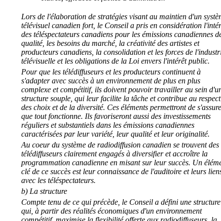
Lors de l'élaboration de stratégies visant au maintien d'un syst
télévisuel canadien fort, le Conseil a pris en considération l'inté
des téléspectateurs canadiens pour les émissions canadiennes d
qualité, les besoins du marché, la créativité des artistes et
producteurs canadiens, la consolidation et les forces de l'industr
télévisuelle et les obligations de la Loi envers l'intérêt public.
Pour que les télédiffuseurs et les producteurs continuent à
s'adapter avec succès à un environnement de plus en plus
complexe et compétitif, ils doivent pouvoir travailler au sein d'u
structure souple, qui leur facilite la tâche et contribue au respect
des choix et de la diversité. Ces éléments permettront de s'assur
que tout fonctionne. Ils favoriseront aussi des investissements
réguliers et substantiels dans les émissions canadiennes
caractérisées par leur variété, leur qualité et leur originalité.
Au coeur du système de radiodiffusion canadien se trouvent des
télédiffuseurs clairement engagés à diversifier et accroître la
programmation canadienne en misant sur leur succès. Un élém
clé de ce succès est leur connaissance de l'auditoire et leurs lien
avec les téléspectateurs.
b) La structure
Compte tenu de ce qui précède, le Conseil a défini une structure
qui, à partir des réalités économiques d'un environnement
compétitif, maximise la flexibilité offerte aux radiodiffuseurs, la