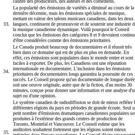
calibre des producteurs, des auteurs et des comédiens.
La popularité des émissions de variétés a diminué au cours de la
dernière décennie, mais les émissions spéciales de musique,
mettant en valeur des talents musicaux canadiens, dans les deux
33.
langues, continuent de promouvoir et de soutenir une industrie d
la musique canadienne dynamique. Voilà pourquoi le Conseil
conclut que les émissions des catégories 8 et 9 devraient continu
d'être considérées comme des émissions prioritaires.
Le Canada produit beaucoup de documentaires et il réussit très
bien dans ce domaine qui est de plus en plus en demande. En
effet, ces émissions sont populaires dans le monde entier et sont
faciles à exporter. De plus, les Canadiens ont une réputation
internationale en documentaire. L'inclusion dans les émissions
34.
prioritaires de documentaires longs garantira la poursuite de ces
succès. Le Conseil propose qu'un documentaire de longue durée
soit une oeuvre originale, autre que de la fiction, d'au moins 30
minutes, conçue pour donner une information et une analyse d'u
sujet ou d'une opinion.
Le système canadien de radiodiffusion se doit de mieux refléter 
différentes régions du pays en périodes de grande écoute. Seul 
petit nombre d'émissions dramatiques canadiennes populaires so
produites à l'extérieur des grands centres de production de
Toronto, Montréal et Vancouver. Le Conseil estime que les
auditoires souhaitent fortement que les régions soient mieux
35.
intégrées dans l'image canadienne. Le Conseil désire encourager