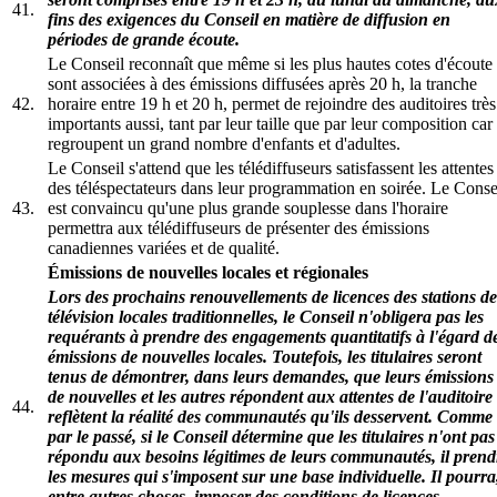
41.
fins des exigences du Conseil en matière de diffusion en
périodes de grande écoute.
Le Conseil reconnaît que même si les plus hautes cotes d'écoute
sont associées à des émissions diffusées après 20 h, la tranche
42.
horaire entre 19 h et 20 h, permet de rejoindre des auditoires très
importants aussi, tant par leur taille que par leur composition car 
regroupent un grand nombre d'enfants et d'adultes.
Le Conseil s'attend que les télédiffuseurs satisfassent les attentes
des téléspectateurs dans leur programmation en soirée. Le Conse
43.
est convaincu qu'une plus grande souplesse dans l'horaire
permettra aux télédiffuseurs de présenter des émissions
canadiennes variées et de qualité.
Émissions de nouvelles locales et régionales
Lors des prochains renouvellements de licences des stations de
télévision locales traditionnelles, le Conseil n'obligera pas les
requérants à prendre des engagements quantitatifs à l'égard d
émissions de nouvelles locales. Toutefois, les titulaires seront
tenus de démontrer, dans leurs demandes, que leurs émissions
de nouvelles et les autres répondent aux attentes de l'auditoire 
44.
reflètent la réalité des communautés qu'ils desservent. Comme
par le passé, si le Conseil détermine que les titulaires n'ont pas
répondu aux besoins légitimes de leurs communautés, il prend
les mesures qui s'imposent sur une base individuelle. Il pourra
entre autres choses, imposer des conditions de licences