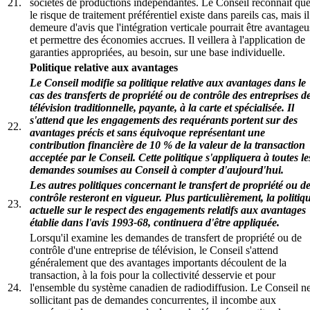
21.
sociétés de productions indépendantes. Le Conseil reconnaît qu
le risque de traitement préférentiel existe dans pareils cas, mais il
demeure d'avis que l'intégration verticale pourrait être avantageu
et permettre des économies accrues. Il veillera à l'application de
garanties appropriées, au besoin, sur une base individuelle.
Politique relative aux avantages
Le Conseil modifie sa politique relative aux avantages dans le
cas des transferts de propriété ou de contrôle des entreprises d
télévision traditionnelle, payante, à la carte et spécialisée. Il
s'attend que les engagements des requérants portent sur des
22.
avantages précis et sans équivoque représentant une
contribution financière de 10 % de la valeur de la transaction
acceptée par le Conseil. Cette politique s'appliquera à toutes le
demandes soumises au Conseil à compter d'aujourd'hui.
Les autres politiques concernant le transfert de propriété ou d
contrôle resteront en vigueur. Plus particulièrement, la politiq
23.
actuelle sur le respect des engagements relatifs aux avantages
établie dans l'avis 1993-68, continuera d'être appliquée.
Lorsqu'il examine les demandes de transfert de propriété ou de
contrôle d'une entreprise de télévision, le Conseil s'attend
généralement que des avantages importants découlent de la
transaction, à la fois pour la collectivité desservie et pour
24.
l'ensemble du système canadien de radiodiffusion. Le Conseil n
sollicitant pas de demandes concurrentes, il incombe aux