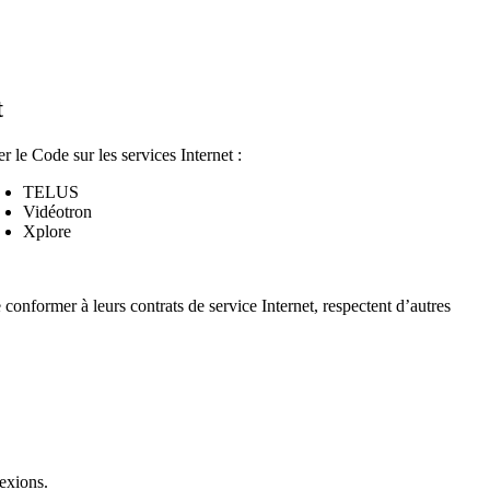
t
r le Code sur les services Internet :
TELUS
Vidéotron
Xplore
onformer à leurs contrats de service Internet, respectent d’autres
nexions.