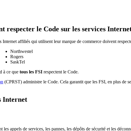
nt respecter le Code sur les services Interne
s Internet affiliés qui utilisent leur marque de commerce doivent respecte
Northwestel
Rogers
SaskTel
nd à ce que
tous les FSI
respectent le Code.
on
(CPRST) administre le Code. Cela garantit que les FSI, en plus de se c
s Internet
t les appels de services, les pannes, les dépôts de sécurité et les décon