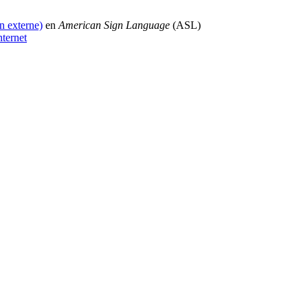
en externe)
en
American Sign Language
(ASL)
nternet