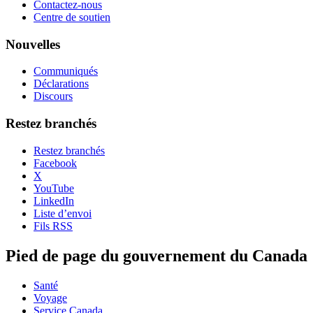
Contactez-nous
Centre de soutien
Nouvelles
Communiqués
Déclarations
Discours
Restez branchés
Restez branchés
Facebook
X
YouTube
LinkedIn
Liste d’envoi
Fils RSS
Pied de page du gouvernement du Canada
Santé
Voyage
Service Canada