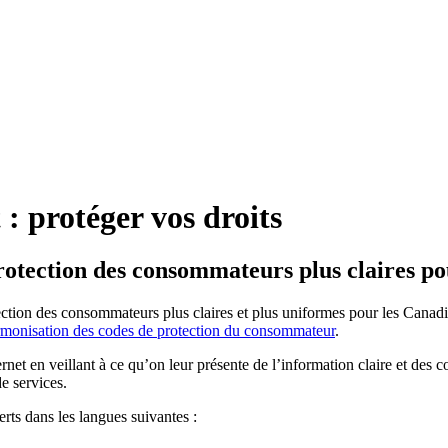
 : protéger vos droits
rotection des consommateurs plus claires po
tion des consommateurs plus claires et plus uniformes pour les Canadien
rmonisation des codes de protection du consommateur
.
rnet en veillant à ce qu’on leur présente de l’information claire et des 
e services.
erts dans les langues suivantes :