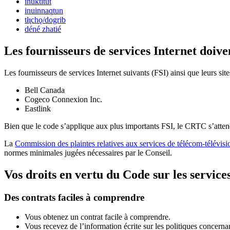
inuktitut
inuinnaqtun
tłı̨chǫ/dogrib
déné zhatié
Les fournisseurs de services Internet doive
Les fournisseurs de services Internet suivants (FSI) ainsi que leurs site
Bell Canada
Cogeco Connexion Inc.
Eastlink
Bien que le code s’applique aux plus importants FSI, le CRTC s’atte
La
Commission des plaintes relatives aux services de télécom-télévisi
normes minimales jugées nécessaires par le Conseil.
Vos droits en vertu du Code sur les service
Des contrats faciles à comprendre
Vous obtenez un contrat facile à comprendre.
Vous recevez de l’information écrite sur les politiques concernan