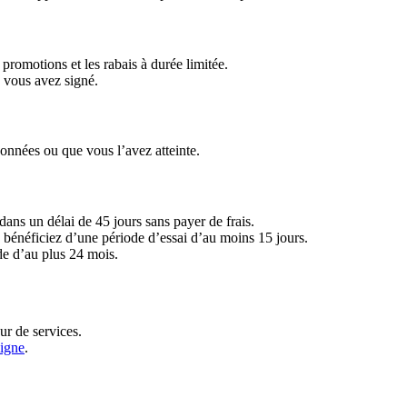
s promotions et les rabais à durée limitée.
e vous avez signé.
données ou que vous l’avez atteinte.
dans un délai de 45 jours sans payer de frais.
s bénéficiez d’une période d’essai d’au moins 15 jours.
de d’au plus 24 mois.
ur de services.
ligne
.