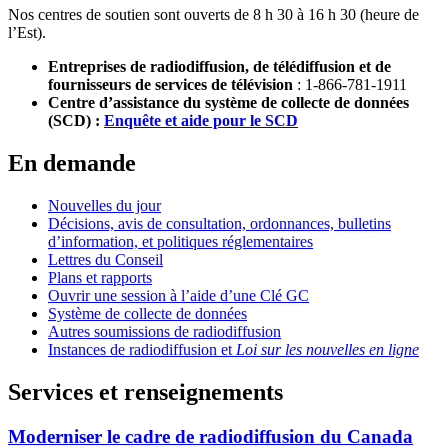
Nos centres de soutien sont ouverts de 8 h 30 à 16 h 30 (heure de
l’Est).
Entreprises de radiodiffusion, de télédiffusion et de
fournisseurs de services de télévision
: 1-866-781-1911
Centre d’assistance du système de collecte de données
(SCD) :
Enquête et aide pour le SCD
En demande
Nouvelles du jour
Décisions, avis de consultation, ordonnances, bulletins
d’information, et politiques réglementaires
Lettres du Conseil
Plans et rapports
Ouvrir une session à l’aide d’une Clé GC
Système de collecte de données
Autres soumissions de radiodiffusion
Instances de radiodiffusion et
Loi sur les nouvelles en ligne
Services et renseignements
Moderniser le cadre de radiodiffusion du Canada